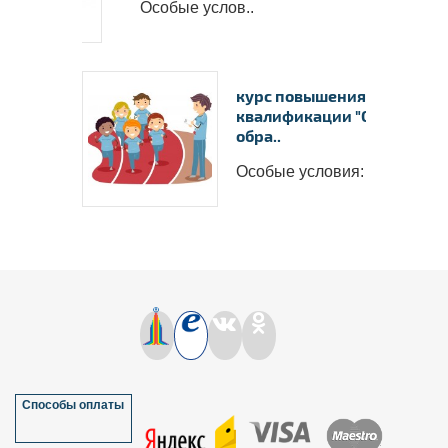
Особые услов..
курс повышения
квалификации "Современ
обра..
Особые условия: ..
Нажмите на изображение, чтобы 
документ
Способы оплаты