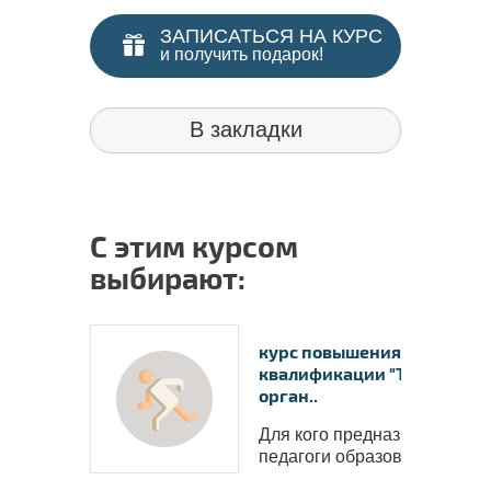
ЗАПИСАТЬСЯ НА КУРС
и получить подарок!
В закладки
С этим курсом
выбирают:
курс повышения
квалификации "Технологи
орган..
Для кого предназначен курс
педагоги образовате..