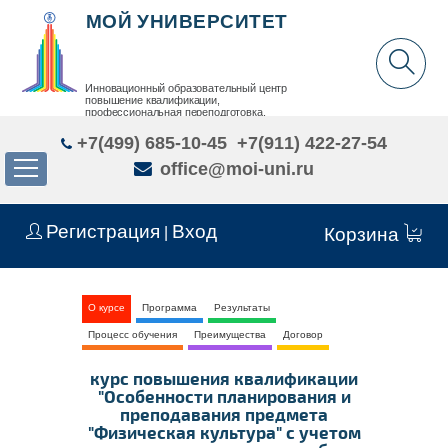
МОЙ УНИВЕРСИТЕТ
Инновационный образовательный центр
повышение квалификации,
профессиональная переподготовка,
дополнительное образование детей и взрослых
+7(499) 685-10-45
+7(911) 422-27-54
office@moi-uni.ru
Регистрация
Вход
|
Корзина
О курсе
Программа
Результаты
Процесс обучения
Преимущества
Договор
курс повышения квалификации
"Особенности планирования и
преподавания предмета
"Физическая культура" с учетом