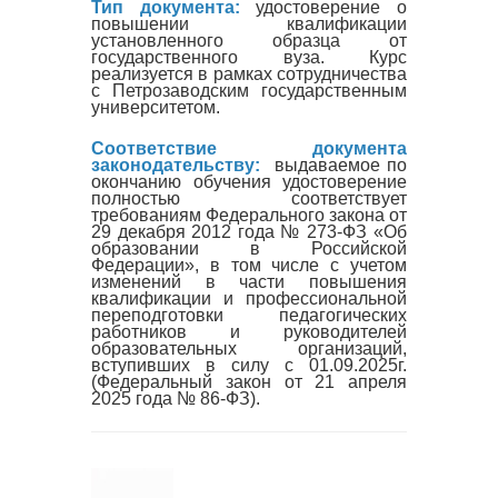
Тип документа:
удостоверение о
повышении квалификации
установленного образца от
государственного вуза. Курс
реализуется в рамках сотрудничества
с Петрозаводским государственным
университетом.
Соответствие документа
законодательству:
выдаваемое по
окончанию обучения удостоверение
полностью соответствует
требованиям Федерального закона от
29 декабря 2012 года № 273-ФЗ «Об
образовании в Российской
Федерации», в том числе с учетом
изменений в части повышения
квалификации и профессиональной
переподготовки педагогических
работников и руководителей
образовательных организаций,
вступивших в силу с 01.09.2025г.
(Федеральный закон от 21 апреля
2025 года № 86-ФЗ).