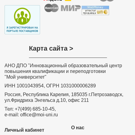
Карта сайта >
АНО ДПО "Инновационный образовательный центр
повышения квалификации и переподготовки
"Мой университет"
ИНН 1001043954, ОГРН 1031000006289
Россия, Республика Карелия, 185035 г.Петрозаводск,
ул.Фридриха Энгельса д.10, офис 211
Тел: +7(499) 685-10-45,
e-mail: office@moi-uni.ru
О нас
Личный кабинет