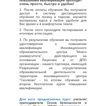
повышения квалификации проходит
очень просто, быстро и удобно!
1. После оплаты обучения Вы получаете
доступ в систему дистанционного
обучения по логину и паролю, изучаете
материалы курса в любое удобное для
Вас время и в комфортном темпе.
2. После этого проходите тестирование и
итоговую аттестацию.
3.
По результатам обучения вы получаете
удостоверение о повышении
квалификации Инновационного
образовательного центра "Моего
университета", действующего на
основании Лицензии и от ДПО
организации - нашего партнера, имеющей
Разрешение на осуществление
образовательной деятельности на
территории инновационного центра
"Сколково" - по итогам обучения на
втором бесплатном курсе повышения
квалификации.
Для кого предназначен курс:
учителя
/
преподаватели Основ безопасности и