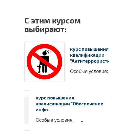
С этим курсом
выбирают:
курс повышения
квалификации
"Антитеррористиче..
Особые условия: ..
курс повышения
квалификации "Обеспечение
инфо..
Особые условия: ..