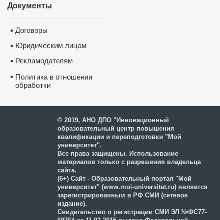
Документы
Договоры
•
Юридическим лицам
•
Рекламодателям
•
•
Политика в отношении
обработки
и защиты персональных
данных
© 2019, АНО ДПО "Инновационный
образовательный центр повышения
квалификации и переподготовки "Мой
университет".
Все права защищены. Использование
материалов только с разрешения владельца
сайта.
(6+) Сайт - Образовательный портал "Мой
университет" (www.moi-universitet.ru) является
зарегистрированным в РФ СМИ (сетевое
издание).
Свидетельство о регистрации СМИ ЭЛ №ФС77-