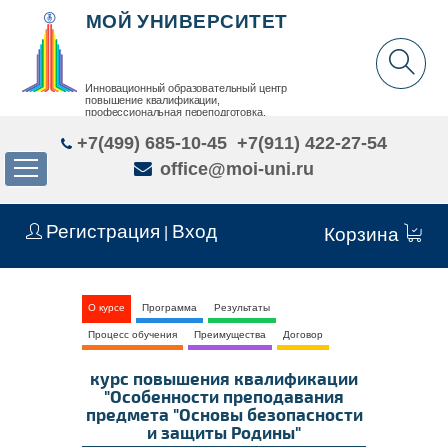
МОЙ УНИВЕРСИТЕТ
Инновационный образовательный центр
повышение квалификации,
профессиональная переподготовка,
дополнительное образование детей и взрослых
+7(499) 685-10-45
+7(911) 422-27-54
office@moi-uni.ru
Регистрация
Вход
|
Корзина
О курсе
Программа
Результаты
Процесс обучения
Преимущества
Договор
курс повышения квалификации
"Особенности преподавания
предмета "Основы безопасности
и защиты Родины"