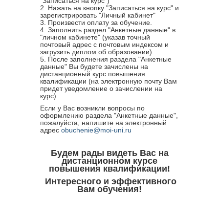
"Записаться на курс")
2. Нажать на кнопку "Записаться на курс" и
зарегистрировать "Личный кабинет"
3. Произвести оплату за обучение.
4. Заполнить раздел "Анкетные данные" в
"личном кабинете" (указав точный
почтовый адрес с почтовым индексом и
загрузить диплом об образовании).
5. После заполнения раздела "Анкетные
данные" Вы будете зачислены на
дистанционный курс повышения
квалификации (на электронную почту Вам
придет уведомление о зачислении на
курс).
Если у Вас возникли вопросы по
оформлению раздела "Анкетные данные",
пожалуйста, напишите на электронный
адрес
obuchenie@moi-uni.ru
Будем рады видеть Вас на
дистанционном курсе
повышения квалификации!
Интересного и эффективного
Вам обучения!