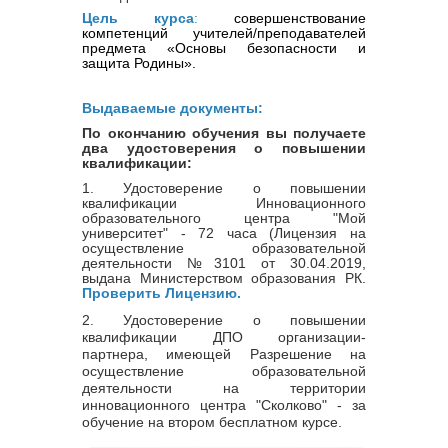
Цель курса
:
с
овершенствование
компетенций
учителей/преподавателей
предмета «Основы безопасности и
защита Родины»
.
Выдаваемые документы:
По окончанию обучения вы получаете
два удостоверения о повышении
квалификации:
1. Удостоверение о повышении
квалификации Инновационного
образовательного центра "Мой
университет" -
72 часа
(Лицензия на
осуществление образовательной
деятельности
№
3101
от 30.04.2019,
выдана Министерством образования РК.
Проверить Лицензию
.
2. Удостоверение о повышении
квалификации ДПО организации-
партнера, имеющей Разрешение на
осуществление образовательной
деятельности на территории
инновационного центра "Сколково" - за
обучение на втором бесплатном курсе.