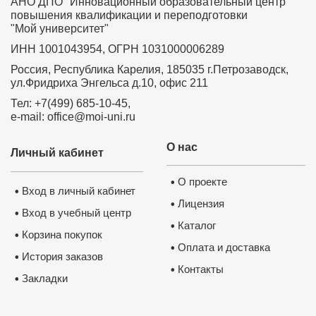
АНО ДПО "Инновационный образовательный центр
повышения квалификации и переподготовки
"Мой университет"
ИНН 1001043954, ОГРН 1031000006289
Россия, Республика Карелия, 185035 г.Петрозаводск,
ул.Фридриха Энгельса д.10, офис 211
Тел: +7(499) 685-10-45,
e-mail: office@moi-uni.ru
О нас
Личный кабинет
О проекте
•
Вход в личный кабинет
•
Лицензия
•
Вход в учебный центр
•
Каталог
•
Корзина покупок
•
Оплата и доставка
•
История заказов
•
Контакты
•
Закладки
•