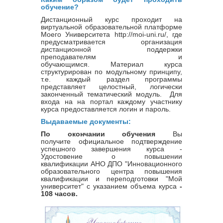
обучение?
Дистанционный курс проходит на
виртуальной образовательной платформе
Моего Университета http://moi-uni.ru/, где
предусматривается организация
дистанционной поддержки
преподавателям и
обучающимся. Материал курса
структурирован по модульному принципу,
т.е. каждый раздел программы
представляет целостный, логически
законченный тематический модуль. Для
входа на на портал каждому участнику
курса предоставляется логин и пароль.
Выдаваемые документы:
По окончании обучения
Вы
получите официальное подтверждение
успешного завершения курса -
Удостовение о повышении
квалификации
АНО ДПО "Инновационного
образовательного центра повышения
квалификации и переподготовки "Мой
университет" с указанием объема курса
-
108 часов.