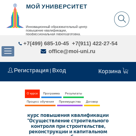
МОЙ УНИВЕРСИТЕТ
Инновационный образовательный центр
повышение квалификации,
профессиональная переподготовка,
дополнительное образование детей и взрослых
+7(499) 685-10-45
+7(911) 422-27-54
office@moi-uni.ru
Регистрация
Вход
|
Корзина
О курсе
Программа
Результаты
Процесс обучения
Преимущества
Договор
курс повышения квалификации
"Осуществление строительного
контроля при строительстве,
реконструкции и капитальном