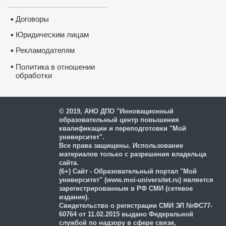
Договоры
•
Юридическим лицам
•
Рекламодателям
•
•
Политика в отношении
обработки
и защиты персональных
данных
© 2019, АНО ДПО "Инновационный
образовательный центр повышения
квалификации и переподготовки "Мой
университет".
Все права защищены. Использование
материалов только с разрешения владельца
сайта.
(6+) Сайт - Образовательный портал "Мой
университет" (www.moi-universitet.ru) является
зарегистрированным в РФ СМИ (сетевое
издание).
Свидетельство о регистрации СМИ ЭЛ №ФС77-
60764 от 11.02.2015 выдано Федеральной
службой по надзору в сфере связи,