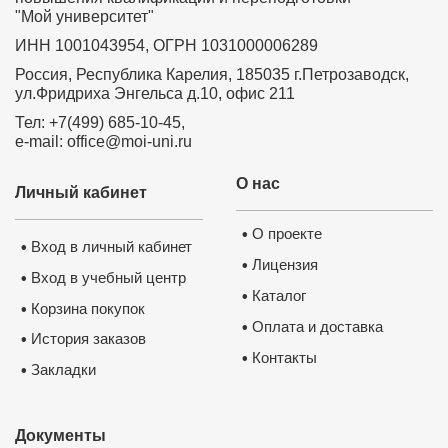
"Мой университет"
ИНН 1001043954, ОГРН 1031000006289
Россия, Республика Карелия, 185035 г.Петрозаводск,
ул.Фридриха Энгельса д.10, офис 211
Тел: +7(499) 685-10-45,
e-mail: office@moi-uni.ru
О нас
Личный кабинет
О проекте
•
Вход в личный кабинет
•
Лицензия
•
Вход в учебный центр
•
Каталог
•
Корзина покупок
•
Оплата и доставка
•
История заказов
•
Контакты
•
Закладки
•
Документы