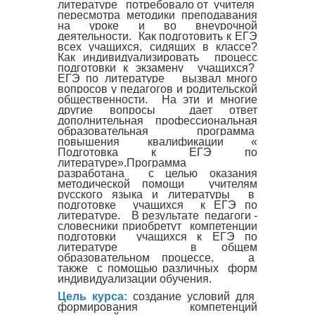
литературе потребовало от учителя
пересмотра методики преподавания
на уроке и во внеурочной
деятельности. Как подготовить к ЕГЭ
всех учащихся, сидящих в классе?
Как индивидуализировать процесс
подготовки к экзамену учащихся?
ЕГЭ по литературе вызвал много
вопросов у педагогов и родительской
общественности. На эти и многие
другие вопросы дает ответ
дополнительная профессиональная
образовательная программа
повышения квалификации «
Подготовка к ЕГЭ по
литературе».
Программа
разработана с целью оказания
методической помощи учителям
русского языка и литературы в
подготовке учащихся к ЕГЭ по
литературе. В результате педагоги -
словесники приобретут компетенции
подготовки учащихся к ЕГЭ по
литературе в общем
образовательном процессе, а
также с помощью различных форм
индивидуализации обучения.
Цель курса:
создание условий для
формирования компетенций