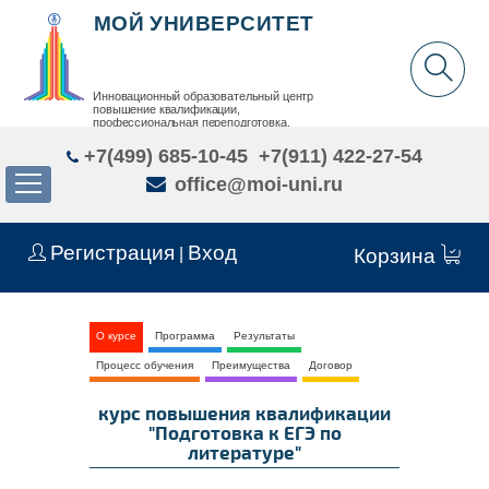
МОЙ УНИВЕРСИТЕТ
Инновационный образовательный центр
повышение квалификации,
профессиональная переподготовка,
дополнительное образование детей и взрослых
+7(499) 685-10-45
+7(911) 422-27-54
office@moi-uni.ru
Регистрация
Вход
|
Корзина
О курсе
Программа
Результаты
Процесс обучения
Преимущества
Договор
курс повышения квалификации
"Подготовка к ЕГЭ по
литературе"