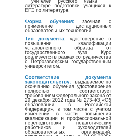
учителей русского языка
литературе подготовки учащихся к
ЕГЭ по литературе.
Форма обучения:
заочная с
применение дистанционных
образовательных технологий.
Тип документа:
удостоверение о
повышении квалификации
установленного образца от
государственного вуза. Курс
реализуется в рамках сотрудничества
с Петрозаводским государственным
университетом.
Соответствие документа
законодательству:
выдаваемое по
окончанию обучения удостоверение
полностью соответствует
требованиям Федерального закона от
29 декабря 2012 года № 273-ФЗ «Об
образовании в Российской
Федерации», в том числе с учетом
изменений в части повышения
квалификации и профессиональной
переподготовки педагогических
работников и руководителей
образовательных организаций,