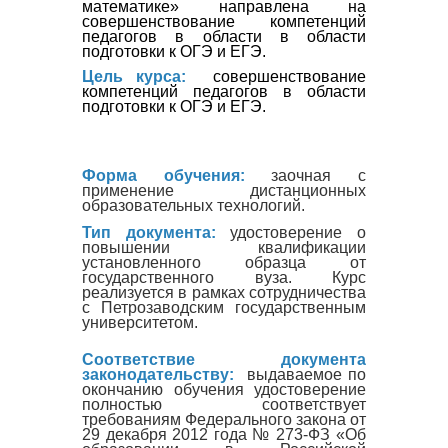
математике» направлена на
совершенствование компетенций
педагогов в области в области
подготовки к ОГЭ и ЕГЭ.
Цель курса:
совершенствование 
компетенций педагогов в области 
подготовки к ОГЭ и ЕГЭ. 
Форма обучения:
заочная с
применение дистанционных
образовательных технологий.
Тип документа:
удостоверение о
повышении квалификации
установленного образца от
государственного вуза. Курс
реализуется в рамках сотрудничества
с Петрозаводским государственным
университетом.
Соответствие документа
законодательству:
выдаваемое по
окончанию обучения удостоверение
полностью соответствует
требованиям Федерального закона от
29 декабря 2012 года № 273-ФЗ «Об