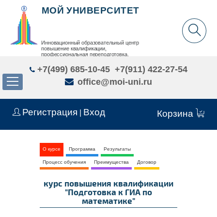
МОЙ УНИВЕРСИТЕТ
Инновационный образовательный центр
повышение квалификации,
профессиональная переподготовка,
дополнительное образование детей и взрослых
+7(499) 685-10-45
+7(911) 422-27-54
office@moi-uni.ru
Регистрация
Вход
|
Корзина
О курсе
Программа
Результаты
Процесс обучения
Преимущества
Договор
курс повышения квалификации
"Подготовка к ГИА по
математике"