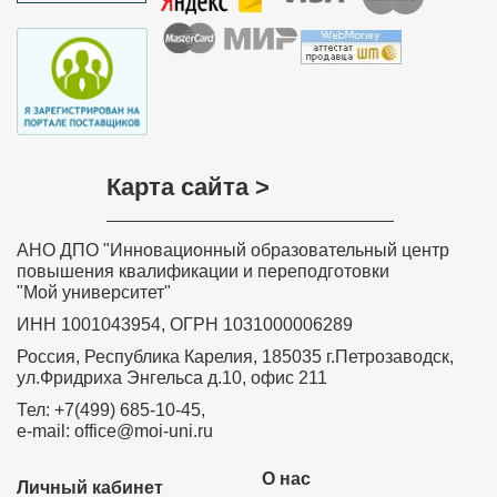
Нажмите на изображение, чтобы 
документ
Карта сайта >
АНО ДПО "Инновационный образовательный центр
повышения квалификации и переподготовки
"Мой университет"
ИНН 1001043954, ОГРН 1031000006289
Россия, Республика Карелия, 185035 г.Петрозаводск,
ул.Фридриха Энгельса д.10, офис 211
Тел: +7(499) 685-10-45,
e-mail: office@moi-uni.ru
О нас
Личный кабинет