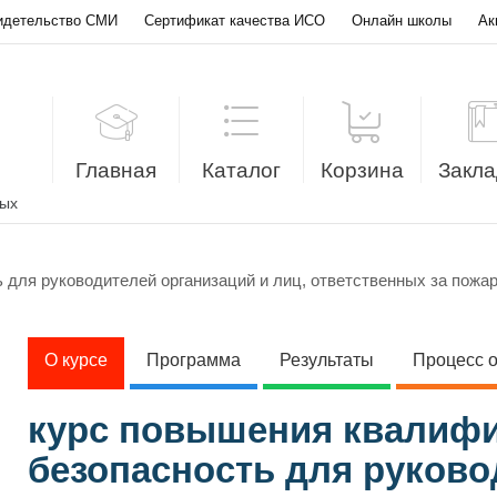
идетельство СМИ
Сертификат качества ИСО
Онлайн школы
Ак
Главная
Каталог
Корзина
Закла
лых
для руководителей организаций и лиц, ответственных за пожа
О курсе
Программа
Результаты
Процесс 
курс повышения квалифи
безопасность для руково