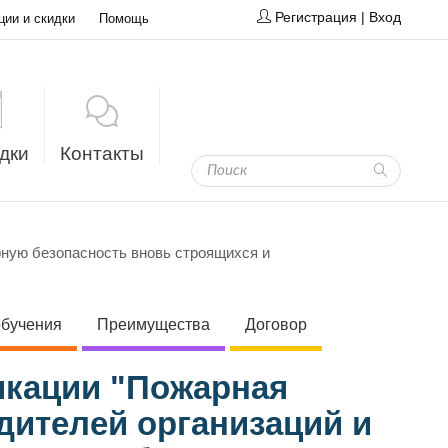
Регистрация
|
Вход
ции и скидки
Помощь
дки
Контакты
рную безопасность вновь строящихся и
обучения
Преимущества
Договор
кации "Пожарная
дителей организаций и