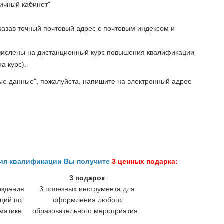
Личный кабинет"
указав точный почтовый адрес с почтовым индексом и
ачислены на дистанционный курс повышения квалификации
а курс).
ые данные", пожалуйста, напишите на электронный адрес
ния квалификации Вы получите
3 ценных подарка:
3 подарок
оздания
3 полезных инструмента для
ций по
оформления любого
матике.
образовательного мероприятия.