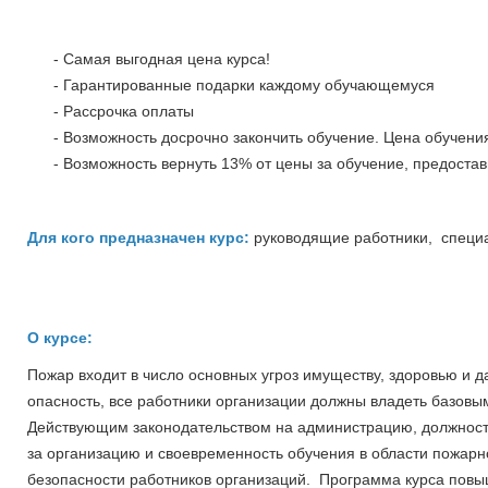
- Самая выгодная цена курса!
- Гарантированные подарки каждому обучающемуся
- Рассрочка оплаты
- Возможность досрочно закончить обучение. Цена обучения
- Возможность вернуть 13% от цены за обучение, предостав
Для кого предназначен курс:
руководящие работники, специ
О курсе:
Пожар входит в число основных угроз имуществу, здоровью и 
опасность, все работники организации должны владеть базовы
Действующим законодательством на администрацию, должностн
за организацию и своевременность обучения в области пожарн
безопасности работников организаций. Программа курса пов