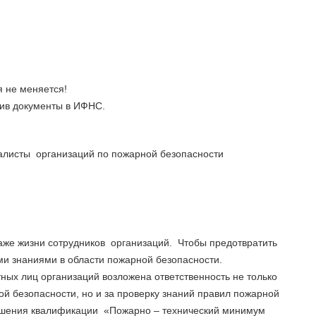
 не меняется!
ив документы в ИФНС.
алисты организаций по пожарной безопасности
даже жизни сотрудников организаций. Чтобы предотвратить
ми знаниями в области пожарной безопасности.
ых лиц организаций возложена ответственность не только
ой безопасности, но и за проверку знаний правил пожарной
ышения квалификации «Пожарно – технический минимум