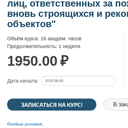
лиц, ответственных за п
вновь строящихся и рек
объектов"
Объём курса:
16 академ. часов
Продолжительность:
1 неделя
1950.00
₽
Дата начала:
ЗАПИСАТЬСЯ НА КУРС!
В зак
Особые условия: