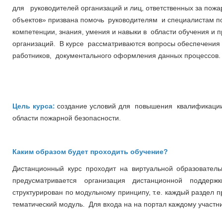
для руководителей организаций и лиц, ответственных за пож
объектов» призвана помочь руководителям и специалистам 
компетенции, знания, умения и навыки в области обучения и
организаций. В курсе рассматриваются вопросы обеспечения 
работников, документального оформления данных процессов.
Цель курса:
создание условий для повышения квалификации
области пожарной безопасности.
Каким образом будет проходить обучение?
Дистанционный курс проходит на виртуальной образовательно
предусматривается организация дистанционной поддер
структурирован по модульному принципу, т.е. каждый раздел 
тематический модуль. Для входа на на портал каждому участни