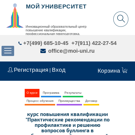
МОЙ УНИВЕРСИТЕТ
Инновационный образовательный центр
повышение квалификации,
профессиональная переподготовка,
дополнительное образование детей и взрослых
+7(499) 685-10-45
+7(911) 422-27-54
office@moi-uni.ru
Регистрация
Вход
|
Корзина
О курсе
Программа
Результаты
Процесс обучения
Преимущества
Договор
курс повышения квалификации
"Практические рекомендации по
профилактике и решению
вопросов буллинга в