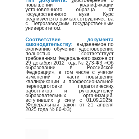
Тип документа:
удостоверение о
повышении квалификации
установленного образца от
государственного вуза. Курс
реализуется в рамках сотрудничества
с Петрозаводским государственным
университетом.
Соответствие документа
законодательству:
выдаваемое по
окончанию обучения удостоверение
полностью соответствует
требованиям Федерального закона от
29 декабря 2012 года № 273-ФЗ «Об
образовании в Российской
Федерации», в том числе с учетом
изменений в части повышения
квалификации и профессиональной
переподготовки педагогических
работников и руководителей
образовательных организаций,
вступивших в силу с 01.09.2025г.
(Федеральный закон от 21 апреля
2025 года № 86-ФЗ).