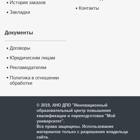
История заказов
•
Контакты
•
Закладки
•
Документы
Договоры
•
Юридическим лицам
•
Нажмите на изображение, чтобы 
документ
Рекламодателям
•
•
Политика в отношении
обработки
и защиты персональных
данных
© 2019, АНО ДПО "Инновационный
образовательный центр повышения
квалификации и переподготовки "Мой
университет".
Все права защищены. Использование
материалов только с разрешения владельца
сайта.