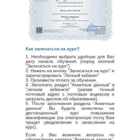
Как записаться на курс?
1. Необходимо выбрать удобную для Вас
дату начала обучения (перед кнопкой
"Записаться на курс")
2. Нажать на кнопку "Записаться на курс" и
зарегистрировать "Личный кабинет"
3. Произвести оплату за обучение.
4. Заполнить раздел "Анкетные данные" в
"личном кабинете" (указав точный
почтовый адрес с почтовым индексом и
загрузить диплом об образовании).
5. После заполнения раздела "Анкетные
данные" Вы будете зачислены на
дистанционный курс повышения
квалификации (на электронную почту Вам
придет уведомление о зачислении на
курс).
Если у Вас возникли вопросы по
оформлению раздела "Анкетные данные",