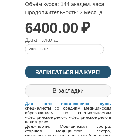
Объём курса:
144 академ. часа
Продолжительность:
2 месяца
6400.00
₽
Дата начала:
ЗАПИСАТЬСЯ НА КУРС!
В закладки
Для кого предназначен курс:
специалисты со средним медицинским
образованием по специальностям
«Сестринское дело», «Сестринское дело в
педиатрии».
Должности
: Медицинская сестра,
старшая медицинская сестра,
медицинская сестра палатная (постовая),