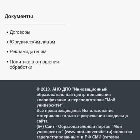
Документы
Договоры
•
Юридическим лицам
•
Рекламодателям
•
•
Политика в отношении
обработки
и защиты персональных
данных
© 2019, АНО ДПО "Инновационный
образовательный центр повышения
квалификации и переподготовки "Мой
университет".
Все права защищены. Использование
материалов только с разрешения владельца
сайта.
(6+) Сайт - Образовательный портал "Мой
университет" (www.moi-universitet.ru) является
зарегистрированным в РФ СМИ (сетевое