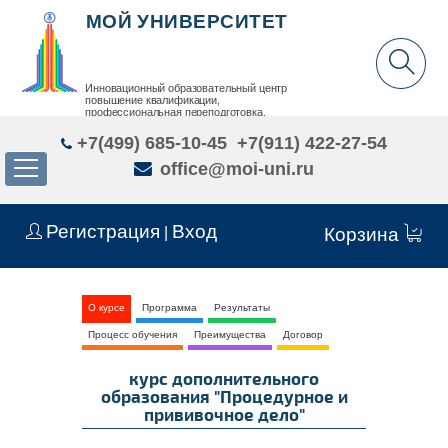
МОЙ УНИВЕРСИТЕТ
Инновационный образовательный центр
повышение квалификации,
профессиональная переподготовка,
дополнительное образование детей и взрослых
+7(499) 685-10-45
+7(911) 422-27-54
office@moi-uni.ru
Регистрация
Вход
|
Корзина
О курсе
Программа
Результаты
Процесс обучения
Преимущества
Договор
курс дополнительного
образования "Процедурное и
прививочное дело"