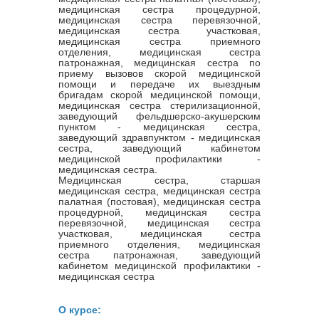
медицинская сестра процедурной,
медицинская сестра перевязочной,
медицинская сестра участковая,
медицинская сестра приемного
отделения, медицинская сестра
патронажная, медицинская сестра по
приему вызовов скорой медицинской
помощи и передаче их выездным
бригадам скорой медицинской помощи,
медицинская сестра стерилизационной,
заведующий фельдшерско-акушерским
пунктом - медицинская сестра,
заведующий здравпунктом - медицинская
сестра, заведующий кабинетом
медицинской профилактики -
медицинская сестра.
Медицинская сестра, старшая
медицинская сестра, медицинская сестра
палатная (постовая), медицинская сестра
процедурной, медицинская сестра
перевязочной, медицинская сестра
участковая, медицинская сестра
приемного отделения, медицинская
сестра патронажная, заведующий
кабинетом медицинской профилактики -
медицинская сестра
О курсе: