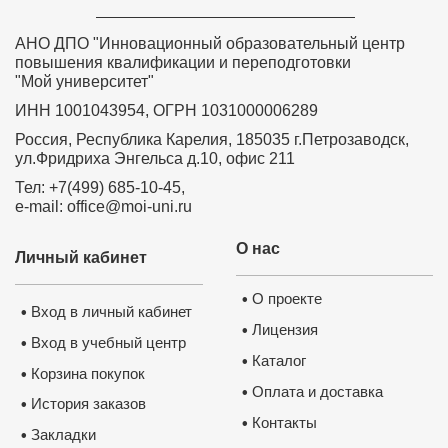
АНО ДПО "Инновационный образовательный центр
повышения квалификации и переподготовки
"Мой университет"
ИНН 1001043954, ОГРН 1031000006289
Россия, Республика Карелия, 185035 г.Петрозаводск,
ул.Фридриха Энгельса д.10, офис 211
Тел: +7(499) 685-10-45,
e-mail: office@moi-uni.ru
О нас
Личный кабинет
О проекте
•
Вход в личный кабинет
•
Лицензия
•
Вход в учебный центр
•
Каталог
•
Корзина покупок
•
Оплата и доставка
•
История заказов
•
Контакты
•
Закладки
•