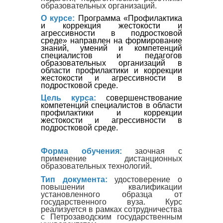
образовательных организаций.
О курсе:
Программа «
Профилактика
и коррекция жестокости и
агрессивности в подростковой
среде
» направлен на
формирование
знаний, умений и компетенций
специалистов и педагогов
образовательных организаций в
области профилактики и коррекции
жестокости и агрессивности в
подростковой среде.
Цель курса:
совершенствование
компетенций специалистов в области
профилактики и коррекции
жестокости и агрессивности в
подростковой среде.
Форма обучения:
заочная с
применение дистанционных
образовательных технологий.
Тип документа:
удостоверение о
повышении квалификации
установленного образца от
государственного вуза. Курс
реализуется в рамках сотрудничества
с Петрозаводским государственным