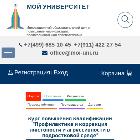
МОЙ УНИВЕРСИТЕТ
Инновационный образовательный центр
повышение квалификации,
профессиональная переподготовка,
дополнительное образование детей и взрослых
+7(499) 685-10-45
+7(911) 422-27-54
office@moi-uni.ru
Регистрация
Вход
|
Корзина
О курсе
Программа
Результаты
Процесс обучения
Преимущества
Договор
курс повышения квалификации
"Профилактика и коррекция
жестокости и агрессивности в
подростковой среде"