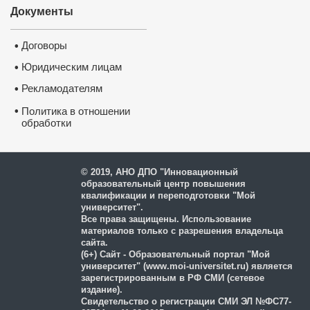
Документы
Договоры
•
Юридическим лицам
•
Рекламодателям
•
•
Политика в отношении
обработки
и защиты персональных
данных
© 2019, АНО ДПО "Инновационный
образовательный центр повышения
квалификации и переподготовки "Мой
университет".
Все права защищены. Использование
материалов только с разрешения владельца
сайта.
(6+) Сайт - Образовательный портал "Мой
университет" (www.moi-universitet.ru) является
зарегистрированным в РФ СМИ (сетевое
издание).
Свидетельство о регистрации СМИ ЭЛ №ФС77-