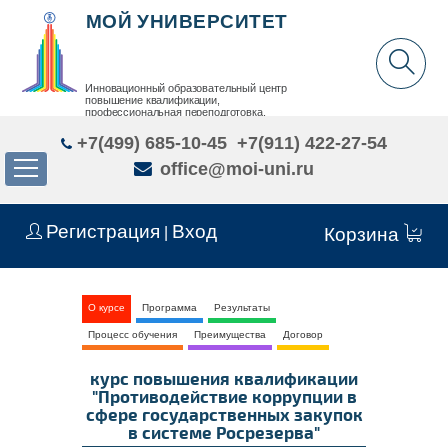
МОЙ УНИВЕРСИТЕТ
Инновационный образовательный центр
повышение квалификации,
профессиональная переподготовка,
дополнительное образование детей и взрослых
+7(499) 685-10-45
+7(911) 422-27-54
office@moi-uni.ru
Регистрация
Вход
|
Корзина
О курсе
Программа
Результаты
Процесс обучения
Преимущества
Договор
курс повышения квалификации
"Противодействие коррупции в
сфере государственных закупок
в системе Росрезерва"