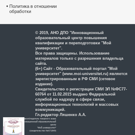
•
Политика в отношении
обработки
и защиты персональных
данных
© 2019, АНО ДПО "Инновационный
образовательный центр повышения
квалификации и переподготовки "Мой
университет".
Все права защищены. Использование
материалов только с разрешения владельца
сайта.
(6+) Сайт - Образовательный портал "Мой
университет" (www.moi-universitet.ru) является
зарегистрированным в РФ СМИ (сетевое
издание).
Свидетельство о регистрации СМИ ЭЛ №ФС77-
60764 от 11.02.2015 выдано Федеральной
службой по надзору в сфере связи,
информационных технологий и массовых
коммуникаций.
Гл.редактор Ляшенко А.А.
Правообладатель товарного знака
Инновационный образовательный
цeнтр
"Мой университет"
(свидетельство №671849)