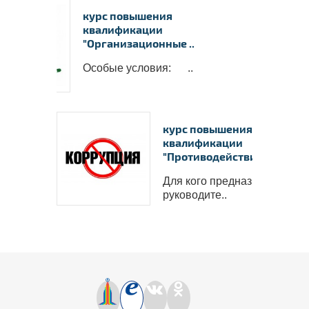
курс повышения
квалификации
"Организационные ..
Особые условия: ..
курс повышения
квалификации
"Противодействие ..
Для кого предназначен курс
руководите..