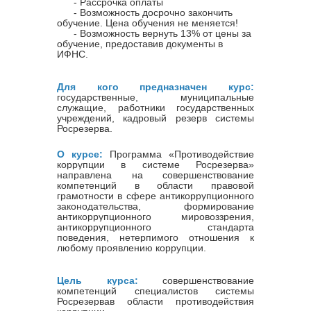
- Рассрочка оплаты
- Возможность досрочно закончить
обучение. Цена обучения не меняется!
- Возможность вернуть 13% от цены за
обучение, предоставив документы в
ИФНС.
Для кого предназначен курс:
государственные, муниципальные
служащие, работники государственных
учреждений, кадровый резерв системы
Росрезерва.
О курсе:
Программа «
Противодействие
коррупции в системе Росрезерва
»
направлена на совершенствование
компетенций в области правовой
грамотности в сфере антикоррупционного
законодательства, формирование
антикоррупционного мировоззрения,
антикоррупционного стандарта
поведения, нетерпимого отношения к
любому проявлению коррупции.
Цель курса:
совершенствование
компетенций специалистов системы
Росрезервав области противодействия