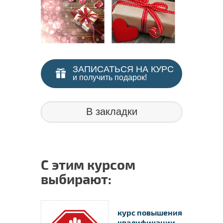
ЗАПИСАТЬСЯ НА КУРС
и получить подарок!
В закладки
С этим курсом
выбирают:
курс повышения
квалификации