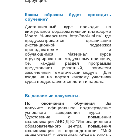
коррупции.
Каким образом будет проходить
обучение?
Дистанционный курс проходит на
виртуальной образовательной платформе
Моего Университета http://moi-uni.ru/, где
предусматривается организация
дистанционной поддержки
преподавателям и
обучающимся. Материал курса
структурирован по модульному принципу,
т.е. каждый раздел программы
представляет целостный, логически
законченный тематический модуль. Для
входа на на портал каждому участнику
курса предоставляется логин и пароль.
Выдаваемые документы:
По окончании обучения
Вы
получите официальное подтверждение
успешного завершения курса -
Удостовение о повышении
квалификации
АНО ДПО "Инновационного
образовательного центра повышения
квалификации и переподготовки "Мой
университет" с указанием объема курса
-