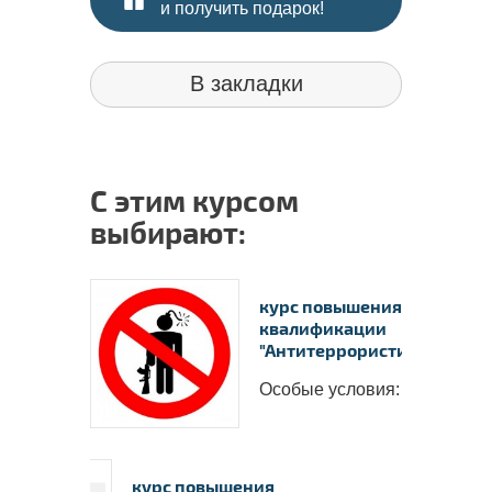
и получить подарок!
В закладки
С этим курсом
выбирают:
курс повышения
квалификации
"Антитеррористиче..
Особые условия: ..
курс повышения