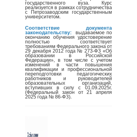
государственного вуза. Курс
реализуется в рамках сотрудничества
с Петрозаводским государственным
университетом.
Соответствие документа
законодательству:
выдаваемое по
окончанию обучения удостоверение
полностью соответствует
требованиям Федерального закона от
29 декабря 2012 года № 273-ФЗ «Об
образовании в Российской
Федерации», в том числе с учетом
изменений в части повышения
квалификации и профессиональной
переподготовки педагогических
работников и руководителей
образовательных организаций,
вступивших в силу с 01.09.2025г.
(Федеральный закон от 21 апреля
2025 года № 86-ФЗ).