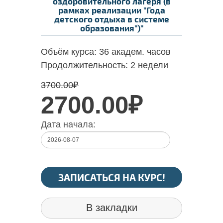
оздоровительного лагеря (в
рамках реализации "Года
детского отдыха в системе
образования")"
Объём курса:
36 академ. часов
Продолжительность:
2 недели
3700.00
₽
2700.00₽
Дата начала:
ЗАПИСАТЬСЯ НА КУРС!
В закладки