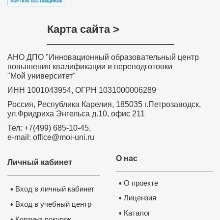
Карта сайта >
Нажмите на изображение, чтобы 
документ
АНО ДПО "Инновационный образовательный центр
повышения квалификации и переподготовки
"Мой университет"
ИНН 1001043954, ОГРН 1031000006289
Россия, Республика Карелия, 185035 г.Петрозаводск,
ул.Фридриха Энгельса д.10, офис 211
Тел: +7(499) 685-10-45,
e-mail: office@moi-uni.ru
О нас
Личный кабинет
О проекте
•
Вход в личный кабинет
•
Лицензия
•
Вход в учебный центр
•
Каталог
•
Корзина покупок
•