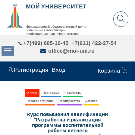
МОЙ УНИВЕРСИТЕТ
Инновационный образовательный центр
повышение квалификации,
профессиональная переподготовка,
дополнительное образование детей и взрослых
+7(499) 685-10-45
+7(911) 422-27-54
office@moi-uni.ru
Регистрация
Вход
|
Корзина
О курсе
Программа
Результаты
Процесс обучения
Преимущества
Договор
курс повышения квалификации
"Разработка и реализация
программы воспитательной
работы летнего