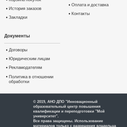
Оплата и доставка
•
История заказов
•
Контакты
•
Закладки
•
Документы
Договоры
•
Юридическим лицам
•
Рекламодателям
•
•
Политика в отношении
обработки
и защиты персональных
данных
© 2019, АНО ДПО "Инновационный
образовательный центр повышения
квалификации и переподготовки "Мой
университет".
Все права защищены. Использование
материалов только с разрешения владельца