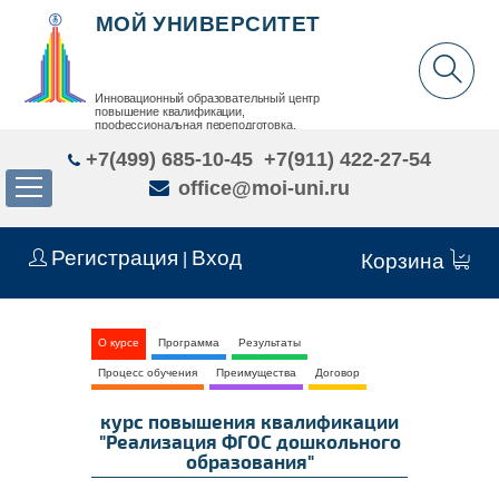
МОЙ УНИВЕРСИТЕТ
Инновационный образовательный центр
повышение квалификации,
профессиональная переподготовка,
дополнительное образование детей и взрослых
+7(499) 685-10-45
+7(911) 422-27-54
office@moi-uni.ru
Регистрация
Вход
|
Корзина
О курсе
Программа
Результаты
Процесс обучения
Преимущества
Договор
курс повышения квалификации
"Реализация ФГОС дошкольного
образования"