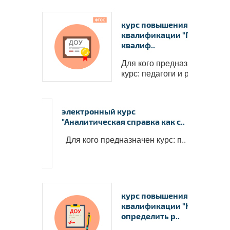
курс повышения
квалификации "Повышени
квалиф..
Для кого предназначен
курс: педагоги и руко..
электронный курс
"Аналитическая справка как с..
Для кого предназначен курс: п..
курс повышения
квалификации "Как
определить р..