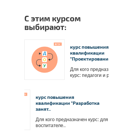
С этим курсом
выбирают:
курс повышения
квалификации
"Проектирование о..
Для кого предназначен
курс: педагоги и руко..
курс повышения
квалификации "Разработка
занят..
Для кого предназначен курс: для
воспитателе..