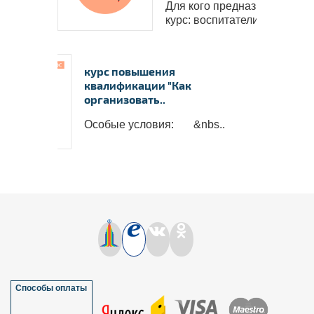
Для кого предназначен
курс: воспитатели, м..
курс повышения
квалификации "Как
организовать..
Особые условия: &nbs..
Способы оплаты