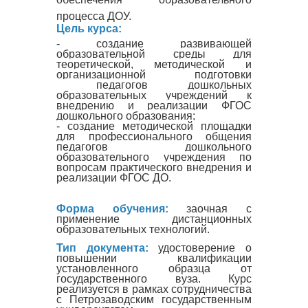
процесса ДОУ.
Цель курса:
- создание развивающей
образовательной среды для
теоретической, методической и
организационной подготовки
педагогов дошкольных
образовательных учреждений к
внедрению и реализации ФГОС
дошкольного образования;
- создание методической площадки
для профессионального общения
педагогов дошкольного
образовательного учреждения по
вопросам практического внедрения и
реализации ФГОС ДО.
Форма обучения:
заочная с
применение дистанционных
образовательных технологий.
Тип документа:
удостоверение о
повышении квалификации
установленного образца от
государственного вуза. Курс
реализуется в рамках сотрудничества
с Петрозаводским государственным