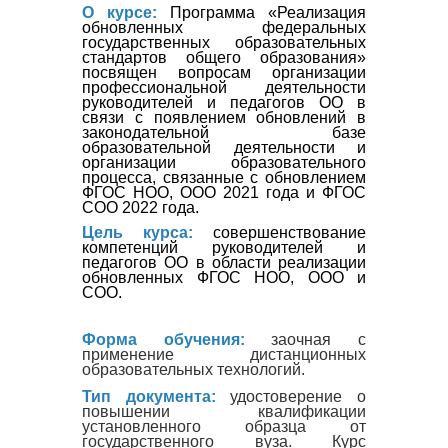
О курсе:
Программа «Реализация
обновленных федеральных
государственных образовательных
стандартов общего образования»
посвящен вопросам организации
профессиональной деятельности
руководителей и педагогов ОО в
связи с появлением обновлений в
законодательной базе
образовательной деятельности и
организации образовательного
процесса, связанные с обновлением
ФГОС НОО, ООО 2021 года и ФГОС
СОО 2022 года.
Цель курса:
совершенствование
компетенций руководителей и
педагогов ОО в области реализации
обновленных ФГОС НОО, ООО и
СОО.
Форма обучения:
заочная с
применение дистанционных
образовательных технологий.
Тип документа:
удостоверение о
повышении квалификации
установленного образца от
государственного вуза. Курс