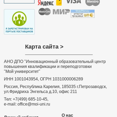
Нажмите на изображение, чтобы 
документ
Карта сайта >
АНО ДПО "Инновационный образовательный центр
повышения квалификации и переподготовки
"Мой университет"
ИНН 1001043954, ОГРН 1031000006289
Россия, Республика Карелия, 185035 г.Петрозаводск,
ул.Фридриха Энгельса д.10, офис 211
Тел: +7(499) 685-10-45,
e-mail: office@moi-uni.ru
О нас