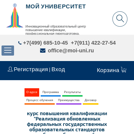
МОЙ УНИВЕРСИТЕТ
Инновационный образовательный центр
повышение квалификации,
профессиональная переподготовка,
дополнительное образование детей и взрослых
+7(499) 685-10-45
+7(911) 422-27-54
office@moi-uni.ru
Регистрация
Вход
|
Корзина
О курсе
Программа
Результаты
Процесс обучения
Преимущества
Договор
курс повышения квалификации
"Реализация обновленных
федеральных государственных
образовательных стандартов