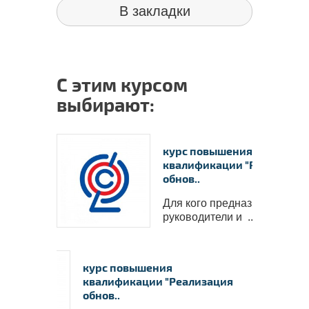
В закладки
С этим курсом
выбирают:
курс повышения
квалификации "Реализаци
обнов..
Для кого предназначен курс
руководители и ..
курс повышения
квалификации "Реализация
обнов..