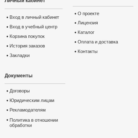
Личный кабинет
О проекте
•
Вход в личный кабинет
•
Лицензия
•
Вход в учебный центр
•
Каталог
•
Корзина покупок
•
Оплата и доставка
•
История заказов
•
Контакты
•
Закладки
•
Документы
Договоры
•
Юридическим лицам
•
Рекламодателям
•
•
Политика в отношении
обработки
и защиты персональных
данных