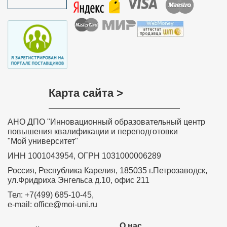
Карта сайта >
АНО ДПО "Инновационный образовательный центр
повышения квалификации и переподготовки
"Мой университет"
ИНН 1001043954, ОГРН 1031000006289
Россия, Республика Карелия, 185035 г.Петрозаводск,
ул.Фридриха Энгельса д.10, офис 211
Тел: +7(499) 685-10-45,
e-mail: office@moi-uni.ru
О нас