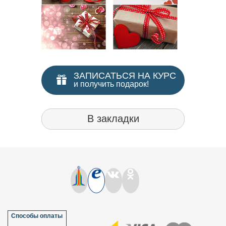
ЗАПИСАТЬСЯ НА КУРС
и получить подарок!
В закладки
Способы оплаты