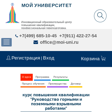
МОЙ УНИВЕРСИТЕТ
Инновационный образовательный центр
повышение квалификации,
профессиональная переподготовка,
дополнительное образование детей и взрослых
+7(499) 685-10-45
+7(911) 422-27-54
office@moi-uni.ru
Регистрация
Вход
|
Корзина
О курсе
Программа
Результаты
Процесс обучения
Преимущества
Договор
курс повышения квалификации
"Руководство горными и
поземными взрывными
работами"