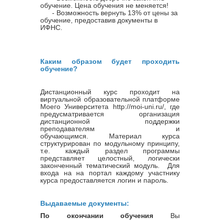
обучение. Цена обучения не меняется!
- Возможность вернуть 13% от цены за
обучение, предоставив документы в
ИФНС.
Каким образом будет проходить
обучение?
Дистанционный курс проходит на
виртуальной образовательной платформе
Моего Университета http://moi-uni.ru/, где
предусматривается организация
дистанционной поддержки
преподавателям и
обучающимся. Материал курса
структурирован по модульному принципу,
т.е. каждый раздел программы
представляет целостный, логически
законченный тематический модуль. Для
входа на на портал каждому участнику
курса предоставляется логин и пароль.
Выдаваемые документы:
По окончании обучения
Вы