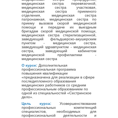
медицинская сестра перевязочной,
медицинская сестра участковая,
медицинская сестра приемного
отделения, медицинская сестра
патронажная, медицинская сестра по
приему вызовов скорой медицинской
помощи и передаче их выездным
бригадам скорой медицинской помощи,
медицинская сестра стерилизационной,
заведующий фельдшерско-акушерским
пунктом - медицинская сестра,
заведующий здравпунктом - медицинская
сестра, заведующий кабинетом
медицинской профилактики -
медицинская сестра
О курсе:
Дополнительная
профессиональная программа
повышения квалификации
«предназначена для реализации в сфере
последипломного образования
медицинских работников со средним
профессиональным образованием по
одной из специальностей «Сестринское
дело».
Цель курса:
Усовершенствование
профессиональных компетенций
специалистов, необходимых для
профессиональной деятельности и