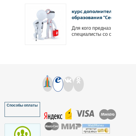
курс дополнительного
образования "Сестринское.
Для кого предназначен курс
специалисты со средн..
Способы оплаты