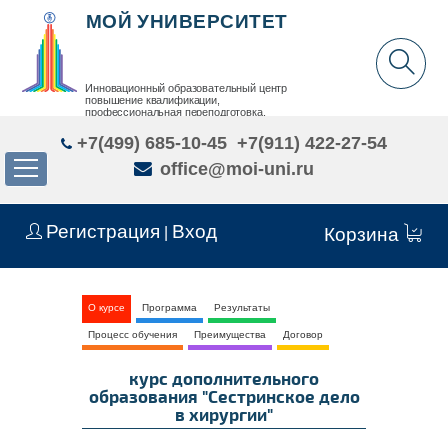
МОЙ УНИВЕРСИТЕТ
Инновационный образовательный центр
повышение квалификации,
профессиональная переподготовка,
дополнительное образование детей и взрослых
+7(499) 685-10-45
+7(911) 422-27-54
office@moi-uni.ru
Регистрация
Вход
|
Корзина
О курсе
Программа
Результаты
Процесс обучения
Преимущества
Договор
курс дополнительного
образования "Сестринское дело
в хирургии"