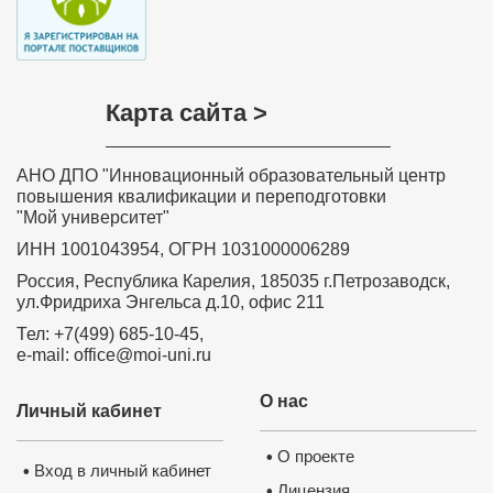
Карта сайта >
АНО ДПО "Инновационный образовательный центр
повышения квалификации и переподготовки
"Мой университет"
ИНН 1001043954, ОГРН 1031000006289
Россия, Республика Карелия, 185035 г.Петрозаводск,
ул.Фридриха Энгельса д.10, офис 211
Тел: +7(499) 685-10-45,
e-mail: office@moi-uni.ru
О нас
Личный кабинет
О проекте
•
Вход в личный кабинет
•
Лицензия
•