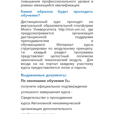
повышение профессионального уровня в
рамках имеющейся квалификации.
Каким образом будет проходить
обучение?
Дистанционный курс проходит на
виртуальной образовательной платформе
Моего Университета http://moi-uni.ru/, где
предусматривается организация
дистанционной поддержки
преподавателям и
обучающимся. Материал курса
структурирован по модульному принципу,
т.е. каждый раздел программы
представляет целостный, логически
законченный тематический модуль. Для
входа на на портал каждому участнику
курса предоставляется логин и пароль.
Выдаваемые документы:
По окончании обучения
Вы
получите официальное подтверждение
успешного завершения курса -
Свидетельство о проходжении
курса
Автономной некоммерческой
организации дополнительного