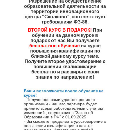
Разрешение на осуществление
образовательной деятельности на
территории инновационного
центра "Сколково”, соответствует
требованиям ФЗ-86.
ВТОРОЙ КУРС В ПОДАРОК!
При
обучении на данном курсе в
подарок от нас Вы получаете
бесплатное обучение
на курсе
повышения квалификации по
близкой данному курсу теме.
Получите второе удостоверение о
повышении квалификации
бесплатно и расширьте свои
знания по направлению!
Ваши возможности после обучения на
курсе:
- Полученное вами удостоверение от
организации - нашего партнера будет
принято всеми работодателями с учетом
изменений , вступивших в "Закон об
Образовании в РФ" с 01.09.2025
- Вы сможете предъявить удостоверение о
повышении квалификации в пакете
документов на Аттестацию в любой