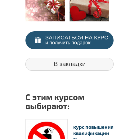
ЗАПИСАТЬСЯ НА КУРС
и получить подарок!
В закладки
С этим курсом
выбирают:
курс повышения
квалификации