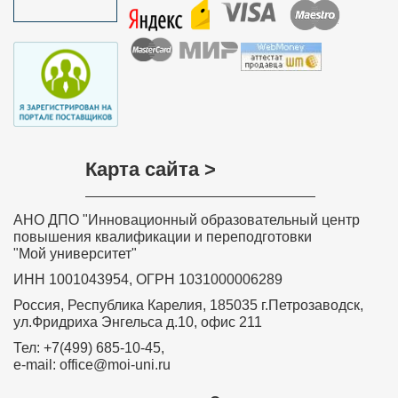
Карта сайта >
АНО ДПО "Инновационный образовательный центр
повышения квалификации и переподготовки
"Мой университет"
ИНН 1001043954, ОГРН 1031000006289
Россия, Республика Карелия, 185035 г.Петрозаводск,
ул.Фридриха Энгельса д.10, офис 211
Тел: +7(499) 685-10-45,
e-mail: office@moi-uni.ru