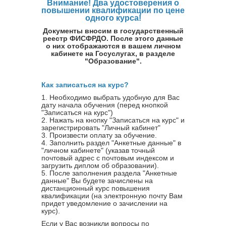
Внимание! Два удостоверения о
повышении квалификации по цене
одного курса!
Документы вносим в государственный
реестр ФИСФРДО. После этого данные
о них отображаются в вашем личном
кабинете на Госуслугах, в разделе
"Образование".
Как записаться на курс?
1. Необходимо выбрать удобную для Вас
дату начала обучения (перед кнопкой
"Записаться на курс")
2. Нажать на кнопку "Записаться на курс" и
зарегистрировать "Личный кабинет"
3. Произвести оплату за обучение.
4. Заполнить раздел "Анкетные данные" в
"личном кабинете" (указав точный
почтовый адрес с почтовым индексом и
загрузить диплом об образовании).
5. После заполнения раздела "Анкетные
данные" Вы будете зачислены на
дистанционный курс повышения
квалификации (на электронную почту Вам
придет уведомление о зачислении на
курс).
Если у Вас возникли вопросы по