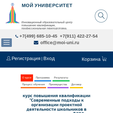
МОЙ УНИВЕРСИТЕТ
Инновационный образовательный центр
повышение квалификации,
профессиональная переподготовка,
дополнительное образование детей и взрослых
+7(499) 685-10-45
+7(911) 422-27-54
office@moi-uni.ru
Регистрация
Вход
|
Корзина
О курсе
Программа
Результаты
Процесс обучения
Преимущества
Договор
курс повышения квалификации
"Современные подходы к
организации проектной
деятельности школьников в