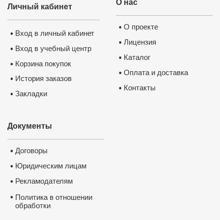
О нас
Личный кабинет
О проекте
•
Вход в личный кабинет
•
Лицензия
•
Вход в учебный центр
•
Каталог
•
Корзина покупок
•
Оплата и доставка
•
История заказов
•
Контакты
•
Закладки
•
Документы
Договоры
•
Юридическим лицам
•
Рекламодателям
•
•
Политика в отношении
обработки
и защиты персональных