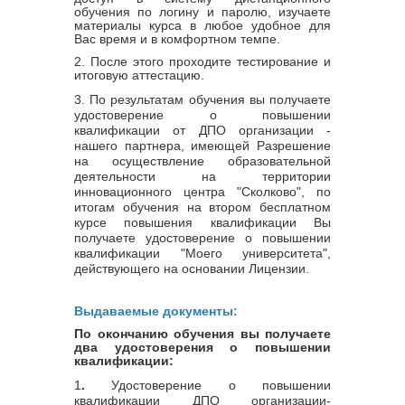
обучения по логину и паролю, изучаете
материалы курса в любое удобное для
Вас время и в комфортном темпе.
2. После этого проходите тестирование и
итоговую аттестацию.
3.
По результатам обучения вы получаете
удостоверение о повышении
квалификации от ДПО организации -
нашего партнера, имеющей Разрешение
на осуществление образовательной
деятельности на территории
инновационного центра "Сколково", по
итогам обучения на втором бесплатном
курсе повышения квалификации Вы
получаете удостоверение о повышении
квалификации "Моего университета",
действующего на основании Лицензии
.
Выдаваемые документы:
По окончанию обучения вы получаете
два удостоверения о повышении
квалификации:
1
.
Удостоверение о повышении
квалификации ДПО организации-