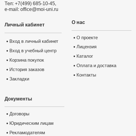
Тел: +7(499) 685-10-45,
e-mail: office@moi-uni.ru
О нас
Личный кабинет
О проекте
•
Вход в личный кабинет
•
Лицензия
•
Вход в учебный центр
•
Каталог
•
Корзина покупок
•
Оплата и доставка
•
История заказов
•
Нажмите на изображение, чтобы 
документ
Контакты
•
Закладки
•
Документы
Договоры
•
Юридическим лицам
•
Рекламодателям
•