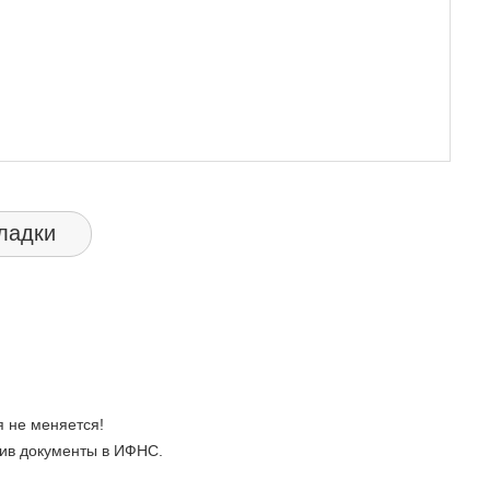
ладки
 не меняется!
ив документы в ИФНС.