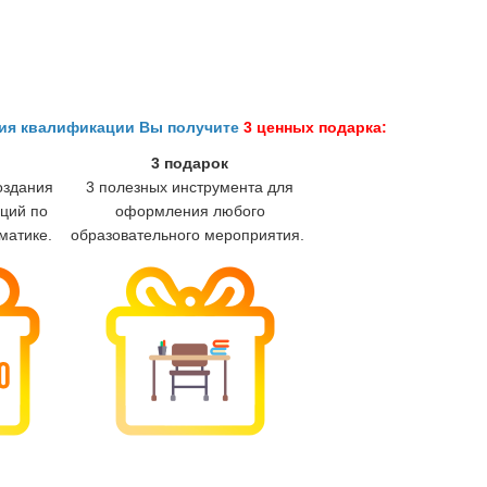
ния квалификации Вы получите
3 ценных подарка:
3 подарок
оздания
3 полезных инструмента для
ций по
оформления любого
матике.
образовательного мероприятия.