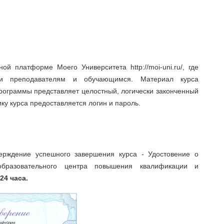
й платформе Моего Университета http://moi-uni.ru/, где
жки преподавателям и обучающимся. Материал курса
программы представляет целостный, логически законченный
ку курса предоставляется логин и пароль.
ерждение успешного завершения курса - Удостовение о
бразовательного центра повышения квалификации и
 24 часа.