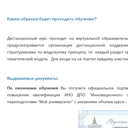
Каким образом будет проходить обучение?
Дистанционный курс проходит на виртуальной образовательно
предусматривается организация дистанционной поддер
структурирован по модульному принципу, т.е. каждый раздел 
тематический модуль. Для входа на на портал каждому участни
Выдаваемые документы:
По окончании обучения
Вы получите официальное подтв
повышении квалификации
АНО ДПО "Инновационного о
переподготовки "Мой университет" с указанием объема курса
-