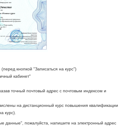
(перед кнопкой "Записаться на курс")
Личный кабинет"
указав точный почтовый адрес с почтовым индексом и
ачислены на дистанционный курс повышения квалификации
а курс).
ые данные", пожалуйста, напишите на электронный адрес