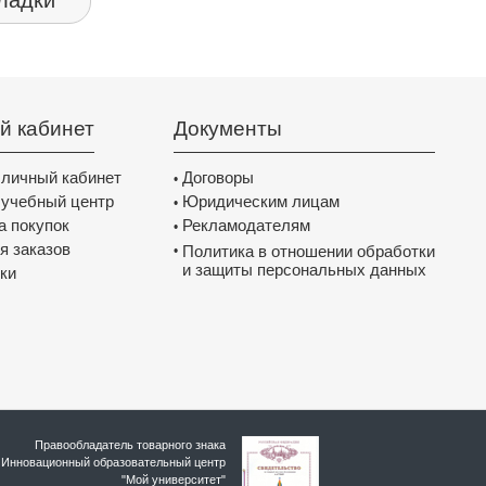
ладки
й кабинет
Документы
 личный кабинет
Договоры
•
 учебный центр
Юридическим лицам
•
а покупок
Рекламодателям
•
я заказов
Политика в отношении обработки
•
и защиты персональных данных
ки
Правообладатель товарного знака
Инновационный образовательный цeнтр
"Мой университет"