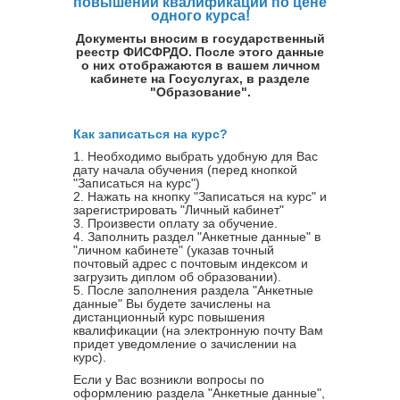
повышении квалификации по цене
одного курса!
Документы вносим в государственный
реестр ФИСФРДО. После этого данные
о них отображаются в вашем личном
кабинете на Госуслугах, в разделе
"Образование".
Как записаться на курс?
1. Необходимо выбрать удобную для Вас
дату начала обучения (перед кнопкой
"Записаться на курс")
2. Нажать на кнопку "Записаться на курс" и
зарегистрировать "Личный кабинет"
3. Произвести оплату за обучение.
4. Заполнить раздел "Анкетные данные" в
"личном кабинете" (указав точный
почтовый адрес с почтовым индексом и
загрузить диплом об образовании).
5. После заполнения раздела "Анкетные
данные" Вы будете зачислены на
дистанционный курс повышения
квалификации (на электронную почту Вам
придет уведомление о зачислении на
курс).
Если у Вас возникли вопросы по
оформлению раздела "Анкетные данные",