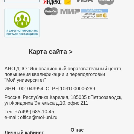
Карта сайта >
АНО ДПО "Инновационный образовательный центр
повышения квалификации и переподготовки
"Мой университет"
ИНН 1001043954, ОГРН 1031000006289
Россия, Республика Карелия, 185035 г.Петрозаводск,
ул.Фридриха Энгельса д.10, офис 211
Тел: +7(499) 685-10-45,
e-mail: office@moi-uni.ru
О нас
Личный кабинет