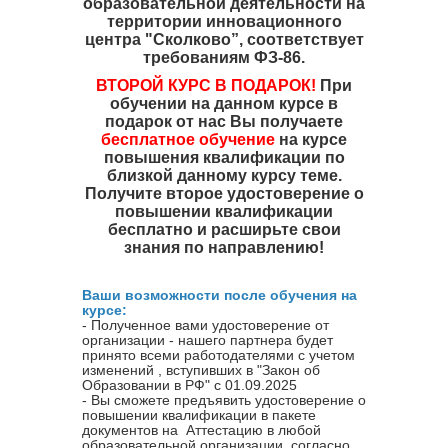
образовательной деятельности на
территории инновационного
центра "Сколково”, соответствует
требованиям ФЗ-86.
ВТОРОЙ КУРС В ПОДАРОК!
При
обучении на данном курсе в
подарок от нас Вы получаете
бесплатное обучение
на курсе
повышения квалификации по
близкой данному курсу теме.
Получите второе удостоверение о
повышении квалификации
бесплатно и расширьте свои
знания по направлению!
Ваши возможности после обучения на
курсе:
- Полученное вами удостоверение от
организации - нашего партнера будет
принято всеми работодателями с учетом
изменений , вступивших в "Закон об
Образовании в РФ" с 01.09.2025
- Вы сможете предъявить удостоверение о
повышении квалификации в пакете
документов на Аттестацию в любой
образовательной организации, согласно