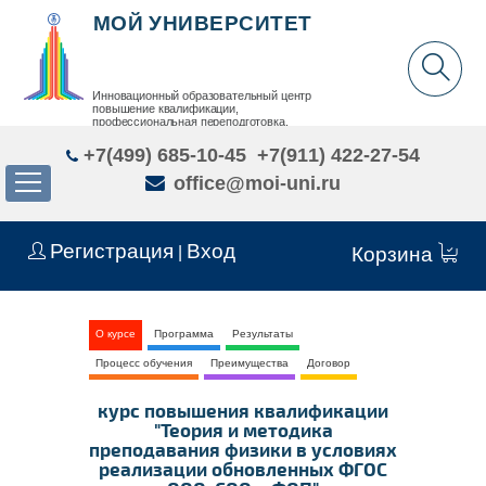
МОЙ УНИВЕРСИТЕТ
Инновационный образовательный центр
повышение квалификации,
профессиональная переподготовка,
дополнительное образование детей и взрослых
+7(499) 685-10-45
+7(911) 422-27-54
office@moi-uni.ru
Регистрация
Вход
|
Корзина
О курсе
Программа
Результаты
Процесс обучения
Преимущества
Договор
курс повышения квалификации
"Теория и методика
преподавания физики в условиях
реализации обновленных ФГОС