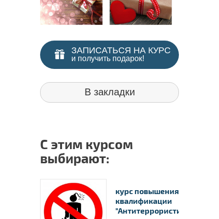
ЗАПИСАТЬСЯ НА КУРС
и получить подарок!
В закладки
С этим курсом
выбирают:
курс повышения
квалификации
"Антитеррористиче..