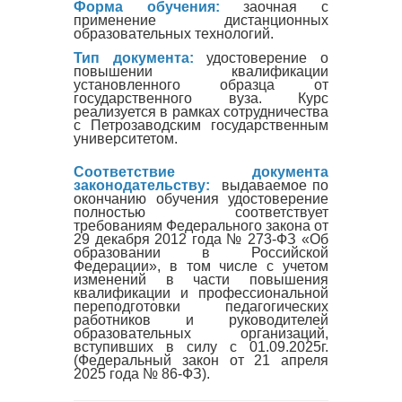
Форма обучения:
заочная с
применение дистанционных
образовательных технологий.
Тип документа:
удостоверение о
повышении квалификации
установленного образца от
государственного вуза. Курс
реализуется в рамках сотрудничества
с Петрозаводским государственным
университетом.
Соответствие документа
законодательству:
выдаваемое по
окончанию обучения удостоверение
полностью соответствует
требованиям Федерального закона от
29 декабря 2012 года № 273-ФЗ «Об
образовании в Российской
Федерации», в том числе с учетом
изменений в части повышения
квалификации и профессиональной
переподготовки педагогических
работников и руководителей
образовательных организаций,
вступивших в силу с 01.09.2025г.
(Федеральный закон от 21 апреля
2025 года № 86-ФЗ).