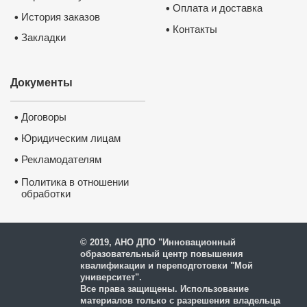
Оплата и доставка
•
История заказов
•
Контакты
•
Закладки
•
Документы
Договоры
•
Юридическим лицам
•
Рекламодателям
•
•
Политика в отношении
обработки
и защиты персональных
данных
© 2019, АНО ДПО "Инновационный
образовательный центр повышения
квалификации и переподготовки "Мой
университет".
Все права защищены. Использование
материалов только с разрешения владельца