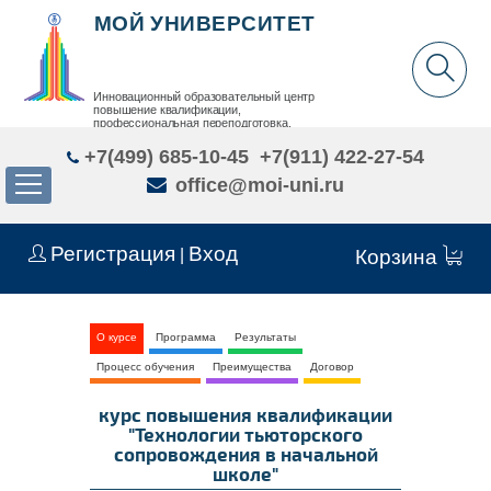
МОЙ УНИВЕРСИТЕТ
Инновационный образовательный центр
повышение квалификации,
профессиональная переподготовка,
дополнительное образование детей и взрослых
+7(499) 685-10-45
+7(911) 422-27-54
office@moi-uni.ru
Регистрация
Вход
|
Корзина
О курсе
Программа
Результаты
Процесс обучения
Преимущества
Договор
курс повышения квалификации
"Технологии тьюторского
сопровождения в начальной
школе"