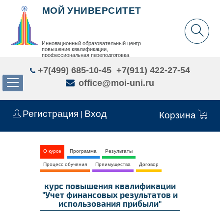
МОЙ УНИВЕРСИТЕТ
Инновационный образовательный центр
повышение квалификации,
профессиональная переподготовка,
дополнительное образование детей и взрослых
+7(499) 685-10-45
+7(911) 422-27-54
office@moi-uni.ru
Регистрация
Вход
|
Корзина
О курсе
Программа
Результаты
Процесс обучения
Преимущества
Договор
курс повышения квалификации
"Учет финансовых результатов и
использования прибыли"