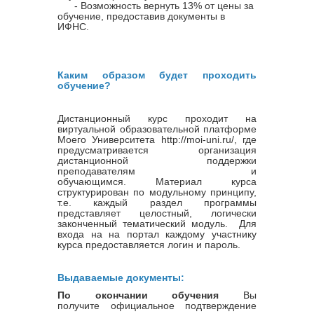
- Возможность вернуть 13% от цены за
обучение, предоставив документы в
ИФНС.
Каким образом будет проходить
обучение?
Дистанционный курс проходит на
виртуальной образовательной платформе
Моего Университета http://moi-uni.ru/, где
предусматривается организация
дистанционной поддержки
преподавателям и
обучающимся. Материал курса
структурирован по модульному принципу,
т.е. каждый раздел программы
представляет целостный, логически
законченный тематический модуль. Для
входа на на портал каждому участнику
курса предоставляется логин и пароль.
Выдаваемые документы:
По окончании обучения
Вы
получите официальное подтверждение