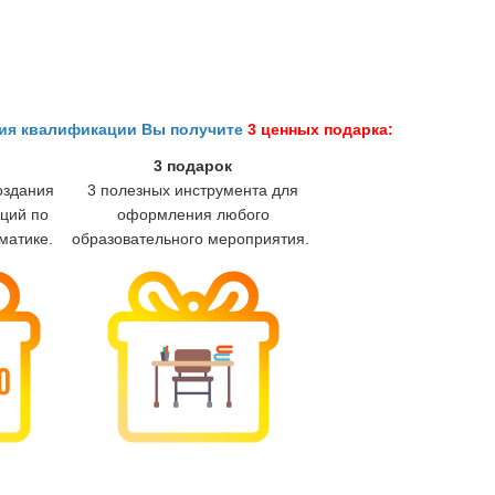
ния квалификации Вы получите
3 ценных подарка:
3 подарок
оздания
3 полезных инструмента для
ций по
оформления любого
матике.
образовательного мероприятия.