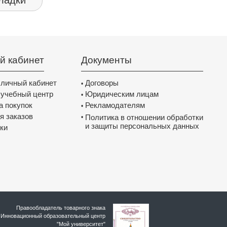
ладки
й кабинет
Документы
 личный кабинет
Договоры
•
 учебный центр
Юридическим лицам
•
а покупок
Рекламодателям
•
я заказов
Политика в отношении обработки
•
и защиты персональных данных
ки
Правообладатель товарного знака
Инновационный образовательный цeнтр
"Мой университет"