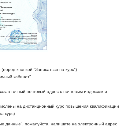
(перед кнопкой "Записаться на курс")
Личный кабинет"
указав точный почтовый адрес с почтовым индексом и
ачислены на дистанционный курс повышения квалификации
а курс).
ые данные", пожалуйста, напишите на электронный адрес