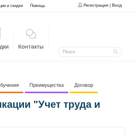
Регистрация
|
Вход
ции и скидки
Помощь
дки
Контакты
обучения
Преимущества
Договор
ации "Учет труда и