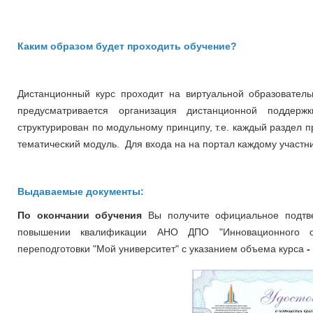
Каким образом будет проходить обучение?
Дистанционный курс проходит на виртуальной образовательно
предусматривается организация дистанционной поддер
структурирован по модульному принципу, т.е. каждый раздел 
тематический модуль. Для входа на на портал каждому участни
Выдаваемые документы:
По окончании обучения
Вы получите официальное подтв
повышении квалификации
АНО ДПО "Инновационного о
переподготовки "Мой университет" с указанием объема курса
-