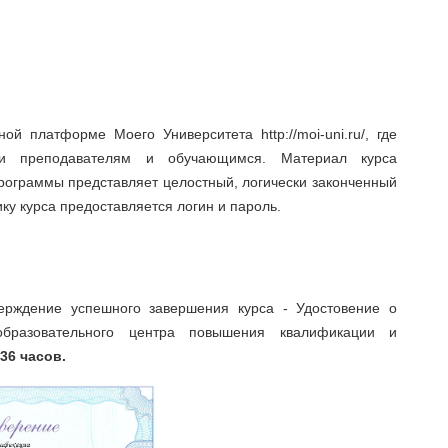
й платформе Моего Университета http://moi-uni.ru/, где
жки преподавателям и обучающимся. Материал курса
программы представляет целостный, логически законченный
ку курса предоставляется логин и пароль.
ерждение успешного завершения курса - Удостовение о
бразовательного центра повышения квалификации и
 36 часов.