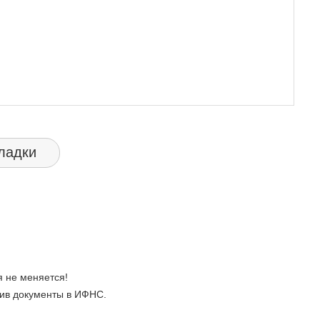
ладки
 не меняется!
ив документы в ИФНС.