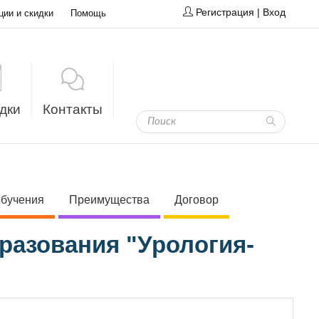
Регистрация
|
Вход
ции и скидки
Помощь
дки
Контакты
обучения
Преимущества
Договор
разования "Урология-