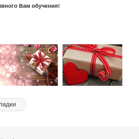
вного Вам обучения!
ладки