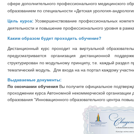
сфере дополнительного профессионального медицинского об
образованием по специальности «Детская урология-андрологи
Цель курса:
Усовершенствование профессиональных компет
деятельности и повышение профессионального уровня в рамк
Каким образом будет проходить обучение?
Дистанционный курс проходит на виртуальной образовательно
предусматривается организация дистанционной поддер
структурирован по модульному принципу, т.е. каждый раздел 
тематический модуль. Для входа на на портал каждому участни
Выдаваемые документы:
По окончании обучения
Вы получите официальное подтвержд
проходжении курса
Автономной некоммерческой организации 
образования "Инновационного образовательного центра повыш