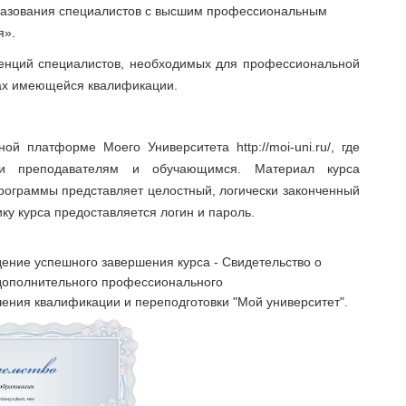
разования специалистов с высшим профессиональным
я».
енций специалистов, необходимых для профессиональной
ах имеющейся квалификации.
й платформе Моего Университета http://moi-uni.ru/, где
жки преподавателям и обучающимся. Материал курса
программы представляет целостный, логически законченный
ку курса предоставляется логин и пароль.
ение успешного завершения курса - Свидетельство о
дополнительного профессионального
ения квалификации и переподготовки "Мой университет".