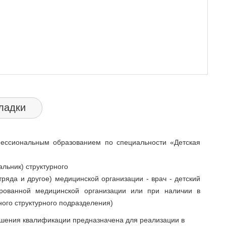
ладки
ессиональным образованием по специальности «Детская
альник) структурного
тряда и другое) медицинской организации - врач - детский
ированной медицинской организации или при наличии в
ого структурного подразделения)
ения квалификации предназначена для реализации в