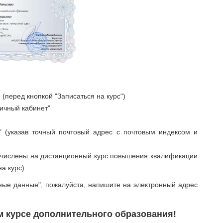
(перед кнопкой "Записаться на курс")
Личный кабинет"
" (указав точный почтовый адрес с почтовым индексом и
зачислены на дистанционный курс повышения квалификации
а курс).
ные данные", пожалуйста, напишите на электронный адрес
м курсе дополнительного образования!