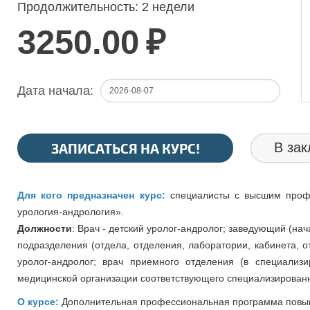
Продолжительность:
2 недели
3250.00
₽
Дата начала:
ЗАПИСАТЬСЯ НА КУРС!
В зак
Для кого предназначен курс:
специалисты с высшим проф
урология-андрология».
Должности
: Врач - детский уролог-андролог; заведующий (нач
подразделения (отдела, отделения, лаборатории, кабинета, о
уролог-андролог; врач приемного отделения (в специализ
медицинской организации соответствующего специализированн
О курсе:
Дополнительная профессиональная программа повыш