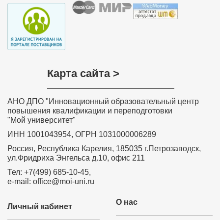
Карта сайта >
АНО ДПО "Инновационный образовательный центр
повышения квалификации и переподготовки
"Мой университет"
ИНН 1001043954, ОГРН 1031000006289
Россия, Республика Карелия, 185035 г.Петрозаводск,
ул.Фридриха Энгельса д.10, офис 211
Тел: +7(499) 685-10-45,
e-mail: office@moi-uni.ru
О нас
Личный кабинет