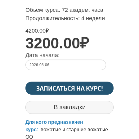
Объём курса:
72 академ. часа
Продолжительность:
4 недели
4200.00
₽
3200.00₽
Дата начала:
ЗАПИСАТЬСЯ НА КУРС!
В закладки
Для кого предназначен
курс:
вожатые и старшие вожатые
ОО