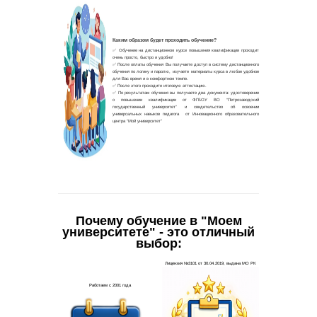
Почему обучение в "Моем
университете" - это отличный
выбор: