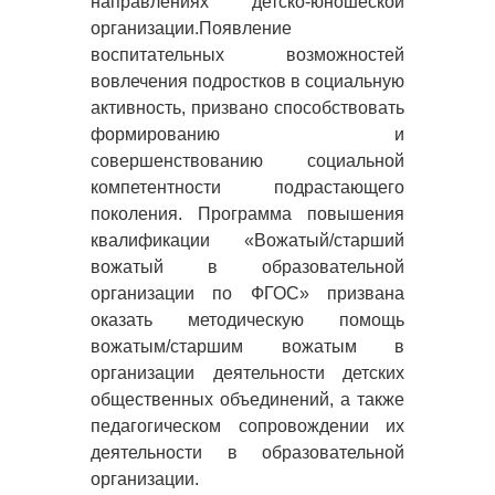
направлениях детско-юношеской
организации.Появление
воспитательных возможностей
вовлечения подростков в социальную
активность, призвано способствовать
формированию и
совершенствованию социальной
компетентности подрастающего
поколения. Программа повышения
квалификации «Вожатый/старший
вожатый в образовательной
организации по ФГОС» призвана
оказать методическую помощь
вожатым/старшим вожатым в
организации деятельности детских
общественных объединений, а также
педагогическом сопровождении их
деятельности в образовательной
организации.