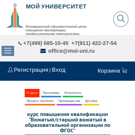
МОЙ УНИВЕРСИТЕТ
Инновационный образовательный центр
повышение квалификации,
профессиональная переподготовка,
дополнительное образование детей и взрослых
+7(499) 685-10-45
+7(911) 422-27-54
office@moi-uni.ru
Регистрация
Вход
|
Корзина
О курсе
Программа
Результаты
Процесс обучения
Преимущества
Договор
курс повышения квалификации
"Вожатый/старший вожатый в
образовательной организации по
ФГОС"