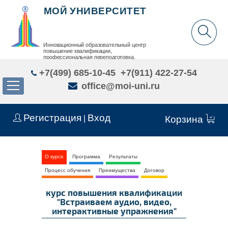
МОЙ УНИВЕРСИТЕТ
Инновационный образовательный центр
повышение квалификации,
профессиональная переподготовка,
дополнительное образование детей и взрослых
+7(499) 685-10-45
+7(911) 422-27-54
office@moi-uni.ru
Регистрация
Вход
|
Корзина
О курсе
Программа
Результаты
Процесс обучения
Преимущества
Договор
курс повышения квалификации
"Встраиваем аудио, видео,
интерактивные упражнения"