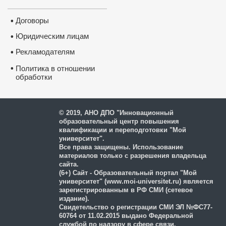
Договоры
•
Юридическим лицам
•
Рекламодателям
•
•
Политика в отношении
обработки
и защиты персональных
данных
© 2019, АНО ДПО "Инновационный
образовательный центр повышения
квалификации и переподготовки "Мой
университет".
Все права защищены. Использование
материалов только с разрешения владельца
сайта.
(6+) Сайт - Образовательный портал "Мой
университет" (www.moi-universitet.ru) является
зарегистрированным в РФ СМИ (сетевое
издание).
Свидетельство о регистрации СМИ ЭЛ №ФС77-
60764 от 11.02.2015 выдано Федеральной
службой по надзору в сфере связи,