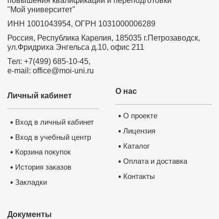
повышения квалификации и переподготовки
"Мой университет"
ИНН 1001043954, ОГРН 1031000006289
Россия, Республика Карелия, 185035 г.Петрозаводск,
ул.Фридриха Энгельса д.10, офис 211
Тел: +7(499) 685-10-45,
e-mail: office@moi-uni.ru
О нас
Личный кабинет
О проекте
•
Вход в личный кабинет
•
Лицензия
•
Вход в учебный центр
•
Каталог
•
Корзина покупок
•
Оплата и доставка
•
История заказов
•
Контакты
•
Закладки
•
Документы