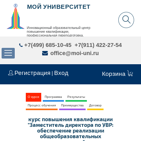
МОЙ УНИВЕРСИТЕТ
Инновационный образовательный центр
повышение квалификации,
профессиональная переподготовка,
дополнительное образование детей и взрослых
+7(499) 685-10-45
+7(911) 422-27-54
office@moi-uni.ru
Регистрация
Вход
|
Корзина
О курсе
Программа
Результаты
Процесс обучения
Преимущества
Договор
курс повышения квалификации
"Заместитель директора по УВР:
обеспечение реализации
общеобразовательных