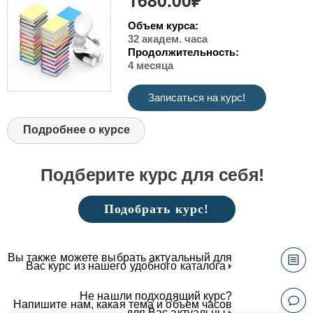
Объем курса:
32 академ. часа
Продолжительность:
4 месяца
Записаться на курс!
Подробнее о курсе
Подберите курс для себя!
Подобрать курс!
Вы также можете выбрать актуальный для
Вас курс из нашего удобного каталога
Не нашли подходящий курс?
Напишите нам, какая тема и объем часов
для Вас актуальны