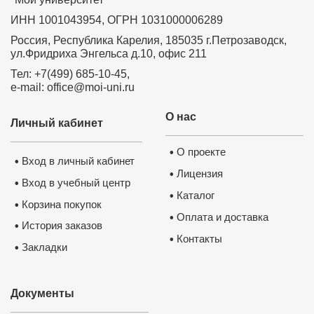
ИНН 1001043954, ОГРН 1031000006289
Россия, Республика Карелия, 185035 г.Петрозаводск,
ул.Фридриха Энгельса д.10, офис 211
Тел: +7(499) 685-10-45,
e-mail: office@moi-uni.ru
О нас
Личный кабинет
О проекте
•
Вход в личный кабинет
•
Лицензия
•
Вход в учебный центр
•
Каталог
•
Корзина покупок
•
Оплата и доставка
•
История заказов
•
Контакты
•
Закладки
•
Документы