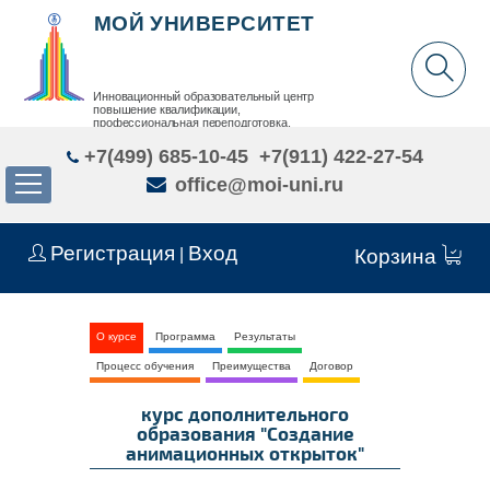
МОЙ УНИВЕРСИТЕТ
Инновационный образовательный центр
повышение квалификации,
профессиональная переподготовка,
дополнительное образование детей и взрослых
+7(499) 685-10-45
+7(911) 422-27-54
office@moi-uni.ru
Регистрация
Вход
|
Корзина
О курсе
Программа
Результаты
Процесс обучения
Преимущества
Договор
курс дополнительного
образования "Создание
анимационных открыток"