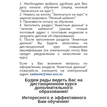
1. Необходимо выбрать удобную для Вас
дату начала обучения (перед кнопкой
"Записаться на курс")
2. Нажать на кнопку "Записаться на курс" и
зарегистрировать "Личный кабинет"
3. Произвести оплату за обучение.
4. Заполнить раздел "Анкетные данные" в
"личном кабинете" (указав точный
почтовый адрес с почтовым индексом и
загрузить диплом об образовании).
5. После заполнения раздела "Анкетные
данные" Вы будете зачислены на
дистанционный курс повышения
квалификации (на электронную почту Вам
придет уведомление о зачислении на
курс).
Если у Вас возникли вопросы по
оформлению раздела "Анкетные данные",
пожалуйста, напишите на электронный
адрес
zadanie@moi-uni.ru
Будем рады видеть Вас на
дистанционном курсе
дополнительного
образования!
Интересного и эффективного
Вам обучения!