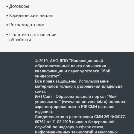
Договоры
•
Юридическим лицам
•
Рекламодателям
•
•
Политика в отношении
обработки
и защиты персональных
данных
© 2019, АНО ДПО "Инновационный
образовательный центр повышения
квалификации и переподготовки "Мой
университет".
Все права защищены. Использование
материалов только с разрешения владельца
сайта.
(6+) Сайт - Образовательный портал "Мой
университет" (www.moi-universitet.ru) является
зарегистрированным в РФ СМИ (сетевое
издание).
Свидетельство о регистрации СМИ ЭЛ №ФС77-
60764 от 11.02.2015 выдано Федеральной
службой по надзору в сфере связи,
информационных технологий и массовых