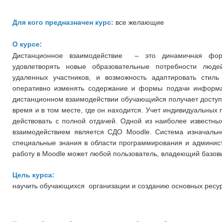
Для кого предназначен курс:
все желающие
О курсе:
Дистанционное взаимодействие – это динамичная фор
удовлетворять новые образовательные потребности люде
удаленных участников, и возможность адаптировать стил
оперативно изменять содержание и формы подачи информа
дистанционном взаимодействии обучающийся получает досту
время и в том месте, где он находится. Учет индивидуальных
действовать с полной отдачей. Одной из наиболее известн
взаимодействием является СДО Moodle. Система изначально
специальные знания в области программирования и администр
работу в Moodle может любой пользователь, владеющий базо
Цель курса:
научить обучающихся организации и созданию основных ресур