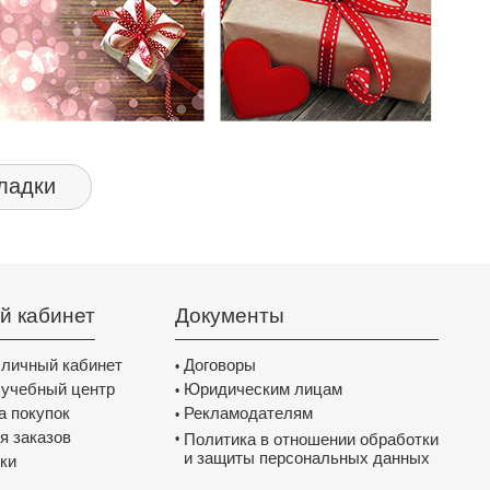
ладки
й кабинет
Документы
 личный кабинет
Договоры
•
 учебный центр
Юридическим лицам
•
а покупок
Рекламодателям
•
я заказов
Политика в отношении обработки
•
и защиты персональных данных
ки