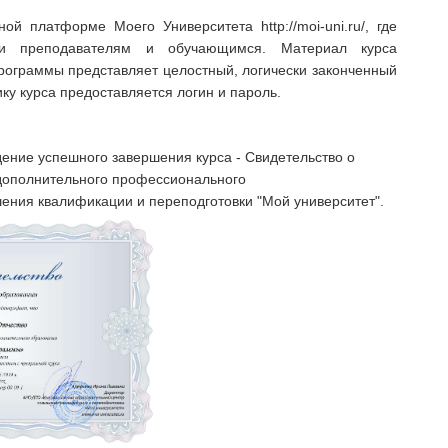
й платформе Моего Университета http://moi-uni.ru/, где
жки преподавателям и обучающимся. Материал курса
программы представляет целостный, логически законченный
ку курса предоставляется логин и пароль.
ение успешного завершения курса - Свидетельство о
дополнительного профессионального
ения квалификации и переподготовки "Мой университет".