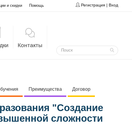
Регистрация
|
Вход
ции и скидки
Помощь
дки
Контакты
обучения
Преимущества
Договор
бразования "Создание
овышенной сложности