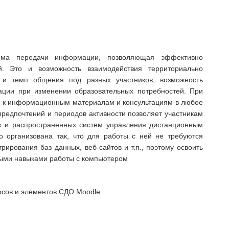
ма передачи информации, позволяющая эффективно
й. Это и возможность взаимодействия территориально
ь и темп общения под разных участников, возможность
ции при изменении образовательных потребностей. При
п к информационным материалам и консультациям в любое
 предпочтений и периодов активности позволяет участникам
ых и распространенных систем управления дистанционным
 организована так, что для работы с ней не требуются
ирования баз данных, веб-сайтов и т.п., поэтому освоить
выми навыками работы с компьютером
сов и элементов СДО Moodle.