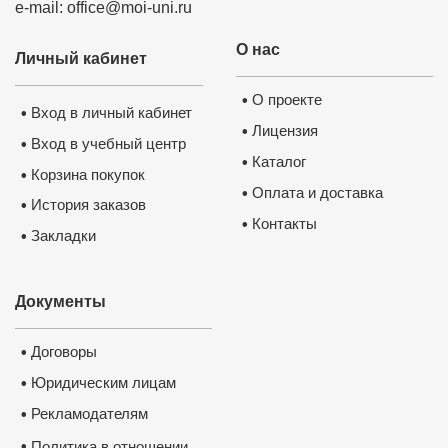
e-mail: office@moi-uni.ru
О нас
Личный кабинет
О проекте
•
Вход в личный кабинет
•
Лицензия
•
Вход в учебный центр
•
Каталог
•
Корзина покупок
•
Оплата и доставка
•
История заказов
•
Контакты
•
Закладки
•
Документы
Договоры
•
Юридическим лицам
•
Рекламодателям
•
•
Политика в отношении