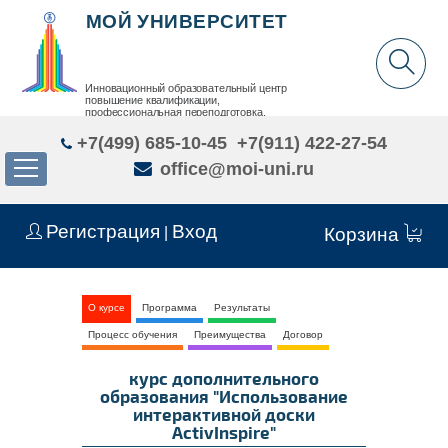
МОЙ УНИВЕРСИТЕТ
Инновационный образовательный центр
повышение квалификации,
профессиональная переподготовка,
дополнительное образование детей и взрослых
+7(499) 685-10-45
+7(911) 422-27-54
office@moi-uni.ru
Регистрация
Вход
|
Корзина
О курсе
Программа
Результаты
Процесс обучения
Преимущества
Договор
курс дополнительного
образования "Использование
интерактивной доски
ActivInspire"