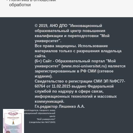
обработки
и защиты персональных
данных
© 2019, АНО ДПО "Инновационный
образовательный центр повышения
квалификации и переподготовки "Мой
университет".
Все права защищены. Использование
материалов только с разрешения владельца
сайта.
(6+) Сайт - Образовательный портал "Мой
университет" (www.moi-universitet.ru) является
зарегистрированным в РФ СМИ (сетевое
издание).
Свидетельство о регистрации СМИ ЭЛ №ФС77-
60764 от 11.02.2015 выдано Федеральной
службой по надзору в сфере связи,
информационных технологий и массовых
коммуникаций.
Гл.редактор Ляшенко А.А.
Правообладатель товарного знака
Инновационный образовательный
цeнтр
"Мой университет"
(свидетельство №671849)