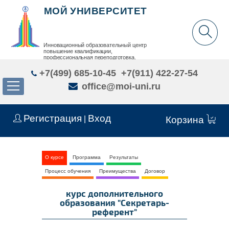
МОЙ УНИВЕРСИТЕТ
Инновационный образовательный центр
повышение квалификации,
профессиональная переподготовка,
дополнительное образование детей и взрослых
+7(499) 685-10-45
+7(911) 422-27-54
office@moi-uni.ru
Регистрация
Вход
|
Корзина
О курсе
Программа
Результаты
Процесс обучения
Преимущества
Договор
курс дополнительного
образования "Секретарь-
референт"