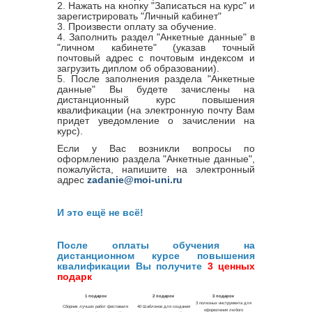
2. Нажать на кнопку "Записаться на курс" и
зарегистрировать "Личный кабинет"
3. Произвести оплату за обучение.
4. Заполнить раздел "Анкетные данные" в
"личном кабинете" (указав точный
почтовый адрес с почтовым индексом и
загрузить диплом об образовании).
5. После заполнения раздела "Анкетные
данные" Вы будете зачислены на
дистанционный курс повышения
квалификации (на электронную почту Вам
придет уведомление о зачислении на
курс).
Если у Вас возникли вопросы по
оформлению раздела "Анкетные данные",
пожалуйста, напишите на электронный
адрес
zadanie@moi-uni.ru
И это ещё не всё!
После оплаты обучения на
дистанционном курсе повышения
квалификации Вы получите
3 ценных
подарк