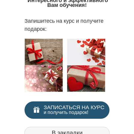
Интересного и эффективного
Вам обучения!
Запишитесь на курс и получите
подарок:
ЗАПИСАТЬСЯ НА КУРС
и получить подарок!
В закладки