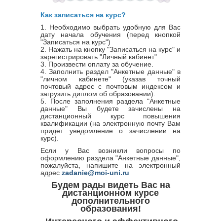
Как записаться на курс?
1. Необходимо выбрать удобную для Вас
дату начала обучения (перед кнопкой
"Записаться на курс")
2. Нажать на кнопку "Записаться на курс" и
зарегистрировать "Личный кабинет"
3. Произвести оплату за обучение.
4. Заполнить раздел "Анкетные данные" в
"личном кабинете" (указав точный
почтовый адрес с почтовым индексом и
загрузить диплом об образовании).
5. После заполнения раздела "Анкетные
данные" Вы будете зачислены на
дистанционный курс повышения
квалификации (на электронную почту Вам
придет уведомление о зачислении на
курс).
Если у Вас возникли вопросы по
оформлению раздела "Анкетные данные",
пожалуйста, напишите на электронный
адрес
zadanie@moi-uni.ru
Будем рады видеть Вас на
дистанционном курсе
дополнительного
образования!