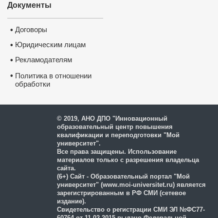
Документы
Договоры
•
Юридическим лицам
•
Рекламодателям
•
•
Политика в отношении
обработки
и защиты персональных
данных
© 2019, АНО ДПО "Инновационный
образовательный центр повышения
квалификации и переподготовки "Мой
университет".
Все права защищены. Использование
материалов только с разрешения владельца
сайта.
(6+) Сайт - Образовательный портал "Мой
университет" (www.moi-universitet.ru) является
зарегистрированным в РФ СМИ (сетевое
издание).
Свидетельство о регистрации СМИ ЭЛ №ФС77-
60764 от 11.02.2015 выдано Федеральной