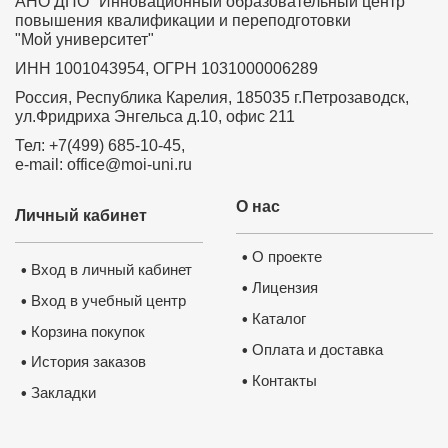
АНО ДПО "Инновационный образовательный центр
повышения квалификации и переподготовки
"Мой университет"
ИНН 1001043954, ОГРН 1031000006289
Россия, Республика Карелия, 185035 г.Петрозаводск,
ул.Фридриха Энгельса д.10, офис 211
Тел: +7(499) 685-10-45,
e-mail: office@moi-uni.ru
О нас
Личный кабинет
О проекте
•
Вход в личный кабинет
•
Лицензия
•
Вход в учебный центр
•
Каталог
•
Корзина покупок
•
Оплата и доставка
•
История заказов
•
Контакты
•
Закладки
•