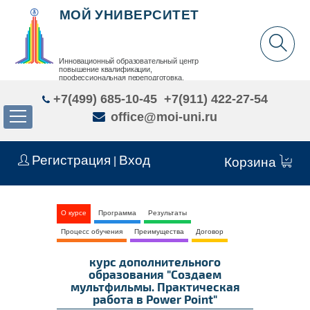
МОЙ УНИВЕРСИТЕТ
Инновационный образовательный центр
повышение квалификации,
профессиональная переподготовка,
дополнительное образование детей и взрослых
+7(499) 685-10-45
+7(911) 422-27-54
office@moi-uni.ru
Регистрация
Вход
|
Корзина
О курсе
Программа
Результаты
Процесс обучения
Преимущества
Договор
курс дополнительного
образования "Создаем
мультфильмы. Практическая
работа в Power Point"