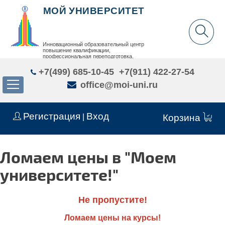
МОЙ УНИВЕРСИТЕТ
Инновационный образовательный центр
повышение квалификации,
профессиональная переподготовка,
дополнительное образование детей и взрослых
+7(499) 685-10-45
+7(911) 422-27-54
office@moi-uni.ru
Регистрация
Вход
|
Корзина
Ломаем цены в "Моем
университете!"
Не пропустите!
Ломаем цены на курсы!