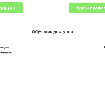
Обучение доступно
ающим
бучение