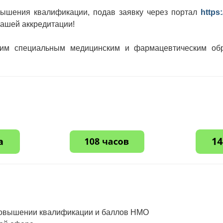
вышения квалификации, подав заявку через портал
https
ашей аккредитации!
ним специальным медицинским и фармацевтическим об
повышении квалификации и баллов НМО