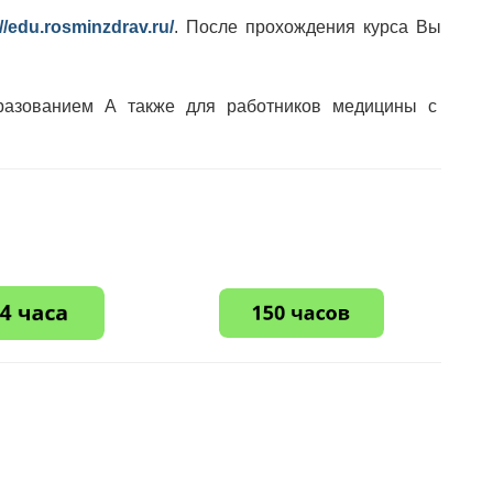
://edu.rosminzdrav.ru/
. После прохождения курса Вы
разованием А также для работников медицины с