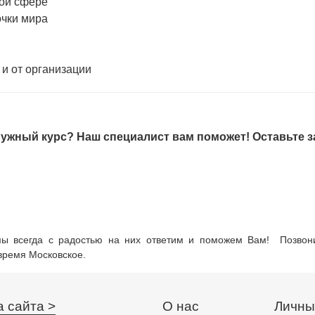
ной сфере
очки мира
 и от организации
ужный курс? Наш специалист вам поможет! Оставьте з
мы всегда с радостью на них ответим и поможем Вам! Позвони
 время Московское.
а сайта >
О нас
Личны