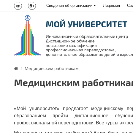
6+
Сведения об организации
Лицензия
Св
МОЙ УНИВЕРСИТЕТ
Инновационный образовательный центр
Дистанционное обучение,
повышение квалификации,
профессиональная переподготовка,
дополнительное образование детей и взрос
Медицинским работникам
Медицинским работника
«Мой университет» предлагает медицинскому п
образованием пройти дистанционное обуч
профессиональной переподготовки. Все курсы аккр
Мы уверены, что курс, выбранный Вами, будет поле