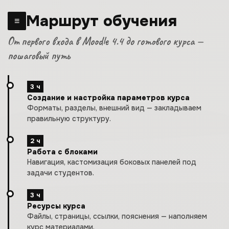
Маршрут обучения
≡
От первого входа в Moodle 4.4 до готового курса —
пошаговый путь
3 ч
Создание и настройка параметров курса
Форматы, разделы, внешний вид — закладываем
правильную структуру.
2 ч
Работа с блоками
Навигация, кастомизация боковых панелей под
задачи студентов.
3 ч
Ресурсы курса
Файлы, страницы, ссылки, пояснения — наполняем
курс материалами.