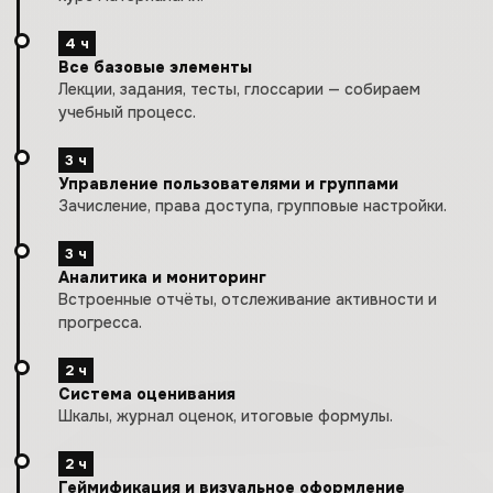
4 ч
Все базовые элементы
Лекции, задания, тесты, глоссарии — собираем
учебный процесс.
3 ч
Управление пользователями и группами
Зачисление, права доступа, групповые настройки.
3 ч
Аналитика и мониторинг
Встроенные отчёты, отслеживание активности и
прогресса.
2 ч
Система оценивания
Шкалы, журнал оценок, итоговые формулы.
2 ч
Геймификация и визуальное оформление