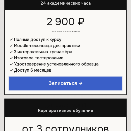
24 академических часа
2 900 ₽
Все материалы включены
✓ Полный доступ к курсу
✓ Moodle-песочница для практики
✓ 3 интерактивных тренажёра
✓ Итоговое тестирование
✓ Удостоверение установленного образца
✓ Доступ 6 месяцев
Записаться →
Для организаций
Корпоративное обучение
от 3 сотрудников