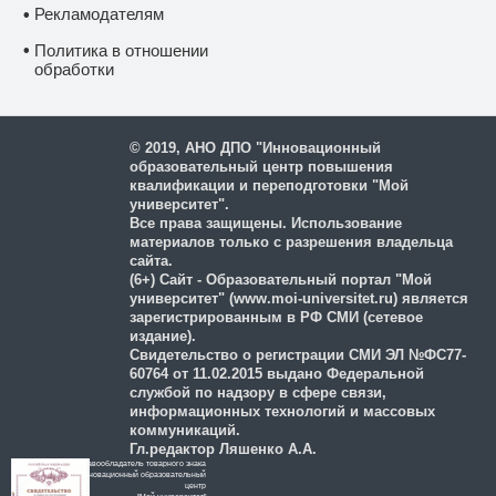
Рекламодателям
•
•
Политика в отношении
обработки
и защиты персональных
данных
© 2019, АНО ДПО "Инновационный
образовательный центр повышения
квалификации и переподготовки "Мой
университет".
Все права защищены. Использование
материалов только с разрешения владельца
сайта.
(6+) Сайт - Образовательный портал "Мой
университет" (www.moi-universitet.ru) является
зарегистрированным в РФ СМИ (сетевое
издание).
Свидетельство о регистрации СМИ ЭЛ №ФС77-
60764 от 11.02.2015 выдано Федеральной
службой по надзору в сфере связи,
информационных технологий и массовых
коммуникаций.
Гл.редактор Ляшенко А.А.
Правообладатель товарного знака
Инновационный образовательный
цeнтр