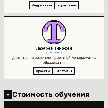
Андрагогика
Управление
Лазарев Тимофей
Эксперт, развитие
Директор по развитию, проектный менеджмент в
образовании.
Проекты
Стратегия
Стоимость обучения
★
Для частных лиц