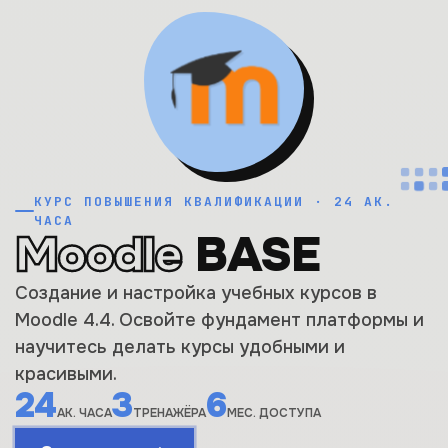
КУРС ПОВЫШЕНИЯ КВАЛИФИКАЦИИ · 24 АК.
ЧАСА
Moodle
BASE
Создание и настройка учебных курсов в
Moodle 4.4. Освойте фундамент платформы и
научитесь делать курсы удобными и
красивыми.
24
3
6
АК. ЧАСА
ТРЕНАЖЁРА
МЕС. ДОСТУПА