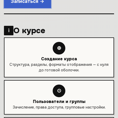
Записаться →
О курсе
i
⊕
Создание курса
Структура, разделы, форматы отображения — с нуля
до готовой оболочки.
⊙
Пользователи и группы
Зачисление, права доступа, групповые настройки.