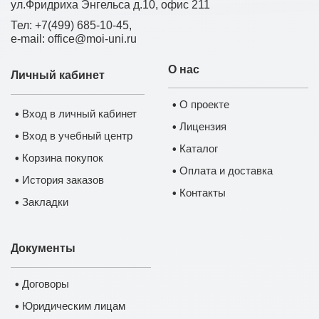
ул.Фридриха Энгельса д.10, офис 211
Тел: +7(499) 685-10-45,
e-mail: office@moi-uni.ru
О нас
Личный кабинет
О проекте
•
Вход в личный кабинет
•
Лицензия
•
Вход в учебный центр
•
Каталог
•
Корзина покупок
•
Оплата и доставка
•
История заказов
•
Контакты
•
Закладки
•
Документы
Договоры
•
Юридическим лицам
•