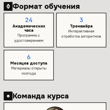
Формат обучения
⌚
24
3
Академических
Тренажёра
часа
Интерактивная
Программа с
отработка алгоритмов
удостоверением
6
Месяцев доступа
Материалы открыты
полгода
Команда курса
☻