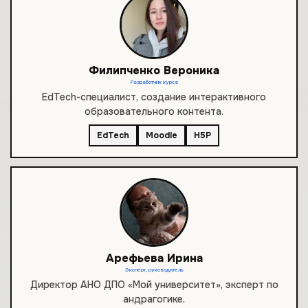
Филипченко Вероника
Разработчик курса
EdTech-специалист, создание интерактивного
образовательного контента.
EdTech
Moodle
H5P
Арефьева Ирина
Эксперт, руководитель
Директор АНО ДПО «Мой университет», эксперт по
андрагогике.