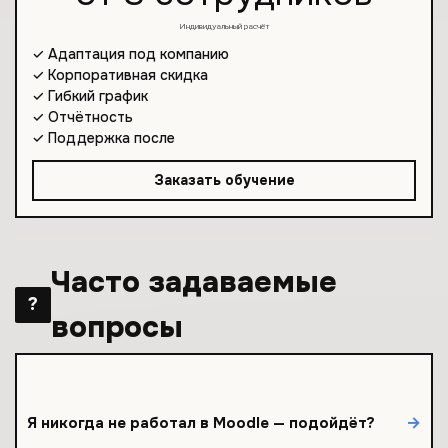
Индивидуальный расчёт
✓ Адаптация под компанию
✓ Корпоративная скидка
✓ Гибкий график
✓ Отчётность
✓ Поддержка после
Заказать обучение
Часто задаваемые
?
вопросы
Да! Курс стартует с самых азов. Вы научитесь всему с
→
Я никогда не работал в Moodle — подойдёт?
нуля.