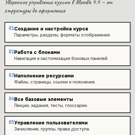
Уверенное управление курсом в Moodle 4.4 — от
структуры до оформления
01
Создание и настройка курса
Параметры, разделы, форматы отображения.
02
Работа с блоками
Навигация и кастомизация боковых панелей.
03
Наполнение ресурсами
Файлы, страницы, ссылки и пояснения.
04
Все базовые элементы
Лекции, задания, тесты, глоссарии.
05
Управление пользователями
Зачисление, группы, права доступа.