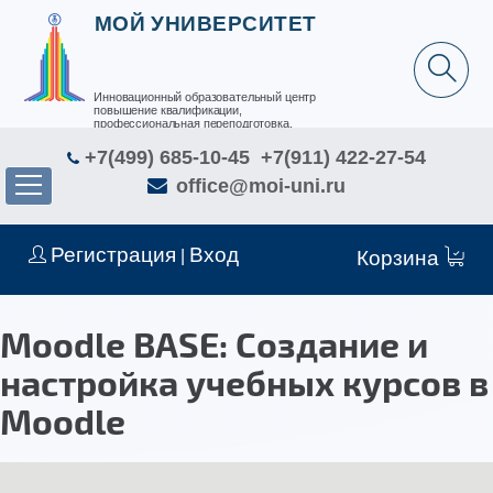
МОЙ УНИВЕРСИТЕТ
Инновационный образовательный центр
повышение квалификации,
профессиональная переподготовка,
дополнительное образование детей и взрослых
+7(499) 685-10-45
+7(911) 422-27-54
office@moi-uni.ru
Регистрация
Вход
|
Корзина
Moodle BASE: Создание и
настройка учебных курсов в
Moodle