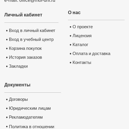
e-mail: office@moi-uni.ru
О нас
Личный кабинет
О проекте
•
Вход в личный кабинет
•
Лицензия
•
Вход в учебный центр
•
Каталог
•
Корзина покупок
•
Оплата и доставка
•
История заказов
•
Контакты
•
Закладки
•
Документы
Договоры
•
Юридическим лицам
•
Рекламодателям
•
•
Политика в отношении