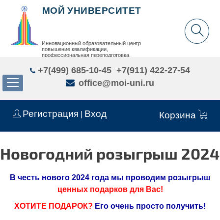
МОЙ УНИВЕРСИТЕТ
Инновационный образовательный центр
повышение квалификации,
профессиональная переподготовка,
дополнительное образование детей и взрослых
+7(499) 685-10-45
+7(911) 422-27-54
office@moi-uni.ru
Регистрация
Вход
|
Корзина
Новогодний розыгрыш 2024
В честь нового 2024 года мы проводим розыгрыш
ценных подарков для Вас!
ХОТИТЕ ПОДАРОК?
Его очень просто получить!