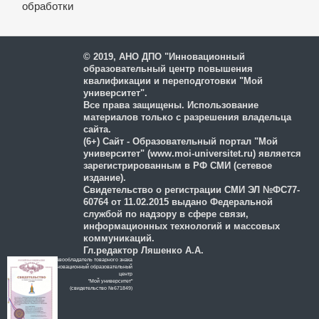
обработки
и защиты персональных
данных
© 2019, АНО ДПО "Инновационный
образовательный центр повышения
квалификации и переподготовки "Мой
университет".
Все права защищены. Использование
материалов только с разрешения владельца
сайта.
(6+) Сайт - Образовательный портал "Мой
университет" (www.moi-universitet.ru) является
зарегистрированным в РФ СМИ (сетевое
издание).
Свидетельство о регистрации СМИ ЭЛ №ФС77-
60764 от 11.02.2015 выдано Федеральной
службой по надзору в сфере связи,
информационных технологий и массовых
коммуникаций.
Гл.редактор Ляшенко А.А.
Правообладатель товарного знака
Инновационный образовательный
цeнтр
"Мой университет"
(свидетельство №671849)