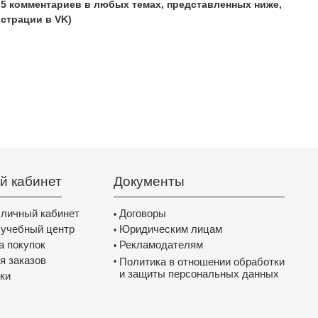
 5 комментариев в любых темах, представленных ниже,
истрации в VK)
й кабинет
Документы
 личный кабинет
Договоры
•
 учебный центр
Юридическим лицам
•
а покупок
Рекламодателям
•
я заказов
Политика в отношении обработки
•
и защиты персональных данных
ки