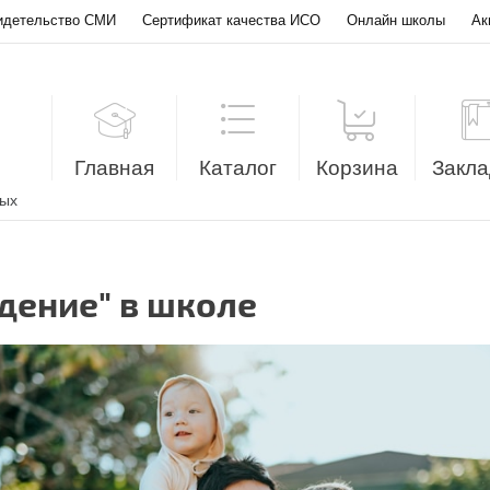
идетельство СМИ
Сертификат качества ИСО
Онлайн школы
Ак
Главная
Каталог
Корзина
Закла
лых
дение" в школе