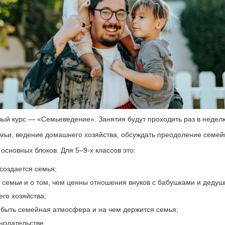
й курс — «Семьеведение». Занятия будут проходить раз в неделю
емьи, ведение домашнего хозяйства, обсуждать преодоление семей
основных блоков. Для 5–9-х классов это:
 создается семья;
 семьи и о том, чем ценны отношения внуков с бабушками и дедуш
го хозяйства;
а быть семейная атмосфера и на чем держится семья;
нодательстве.