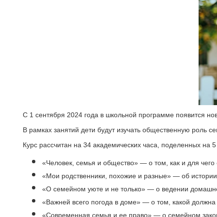
С 1 сентября 2024 года в
школьной программе появится новы
В рамках занятий дети будут изучать общественную роль с
Курс рассчитан на 34 академических часа, поделенных на 5 
«Человек, семья и общество» — о том, как и для чего
«Мои родственники, похожие и разные» — об истории
«О семейном уюте и не только» — о ведении домашне
«Важней всего погода в доме» — о том, какой должн
«Современная семья и ее право» — о семейном зако