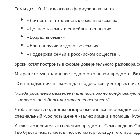
Темы для 10–11-х классов сформулированы так:
«Личностная готовность к созданию семьи»;
«Ценность семьи и семейные ценности»;
«Возрасты семьи»;
«Благополучие и здоровье семьи»;
«Поддержка семьи в российском обществе».
Уроки хотят построить в форме доверительного разговора 
Мы решили узнать мнение педагогов о новом предмете. Вот 
"Этот предмет очень важен для подростков, у которых нача
"Когда родители разведены или постоянно конфликтуют,
– нелегко, это большая ответственность".
Чтобы помочь педагогам быстро освоить все необходимые 
специальный курс повышения квалификации в помощь. Кур
А как вы относитесь к введению предмета "Семьеведение" 
Где будете искать методические материалы для его препо