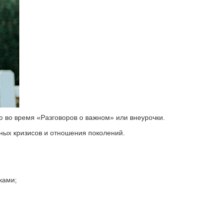
 во время «Разговоров о важном» или внеурочки.
ных кризисов и отношения поколений.
ками;