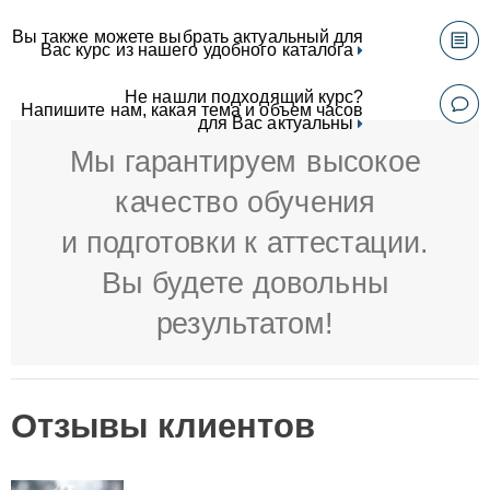
Вы также можете выбрать актуальный для
Вас курс из нашего удобного каталога
Не нашли подходящий курс?
Напишите нам, какая тема и объем часов
для Вас актуальны
Мы гарантируем высокое
качество обучения
и подготовки к аттестации.
Вы будете довольны
результатом!
Отзывы клиентов