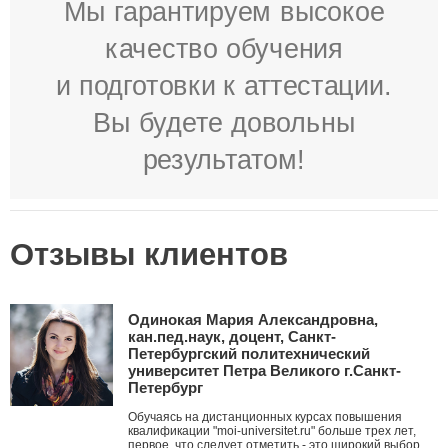
Мы гарантируем высокое
качество обучения
и подготовки к аттестации.
Вы будете довольны
результатом!
Отзывы клиентов
Одинокая Мария Александровна,
кан.пед.наук, доцент, Санкт-
Петербургский политехнический
университет Петра Великого г.Санкт-
Петербург
Обучаясь на дистанционных курсах повышения
квалификации "moi-universitet.ru" больше трех лет,
первое, что следует отметить - это широкий выбор