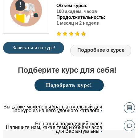
Объем курса:
108 академ. часов
Продолжительность:
1 месяц и 2 недели
Записаться на курс!
Подробнее о курсе
Подберите курс для себя!
Подобрать курс!
Вы также можете выбрать актуальный для
Вас курс из нашего удобного каталога
Не нашли подходящий курс?
Напишите нам, какая тема и объем часов
для Вас актуальны