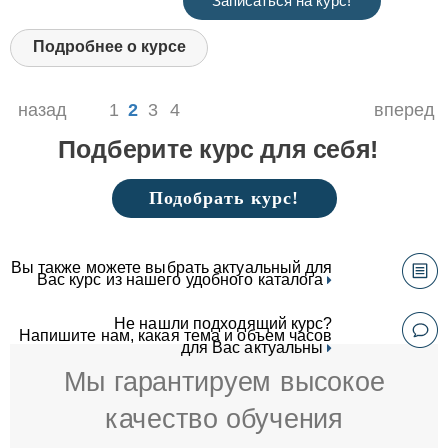
Записаться на курс!
Подробнее о курсе
назад
1
2
3
4
вперед
Подберите курс для себя!
Подобрать курс!
Вы также можете выбрать актуальный для
Вас курс из нашего удобного каталога
Не нашли подходящий курс?
Напишите нам, какая тема и объем часов
для Вас актуальны
Мы гарантируем высокое
качество обучения