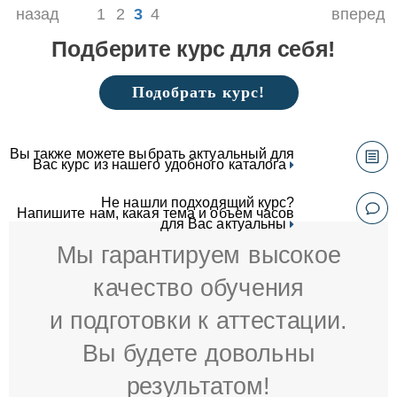
назад
1
2
3
4
вперед
Подберите курс для себя!
Подобрать курс!
Вы также можете выбрать актуальный для
Вас курс из нашего удобного каталога
Не нашли подходящий курс?
Напишите нам, какая тема и объем часов
для Вас актуальны
Мы гарантируем высокое
качество обучения
и подготовки к аттестации.
Вы будете довольны
результатом!