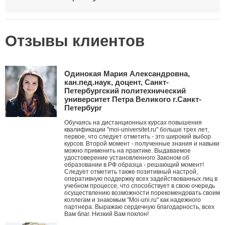
Отзывы клиентов
Одинокая Мария Александровна,
кан.пед.наук, доцент, Санкт-
Петербургский политехнический
университет Петра Великого г.Санкт-
Петербург
Обучаясь на дистанционных курсах повышения
квалификации "moi-universitet.ru" больше трех лет,
первое, что следует отметить - это широкий выбор
курсов. Второй момент - полученные знания и навыки
можно применить на практике. Выдаваемое
удостоверение установленного Законом об
образовании в РФ образца - решающий момент!
Следует отметить также позитивный настрой,
оперативную поддержку всех задействованных лиц в
учебном процессе, что способствует в свою очередь
осуществлению возможности порекомендовать своим
коллегам и знакомым "Moi-uni.ru" как надежного
партнера. Выражаю сердечную благодарность, всех
Вам благ. Низкий Вам поклон!