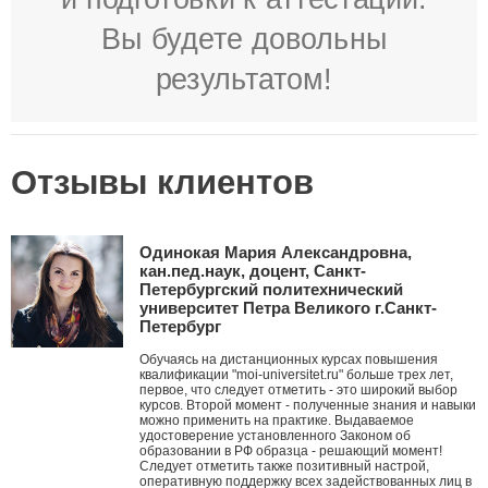
Вы будете довольны
результатом!
Отзывы клиентов
Одинокая Мария Александровна,
кан.пед.наук, доцент, Санкт-
Петербургский политехнический
университет Петра Великого г.Санкт-
Петербург
Обучаясь на дистанционных курсах повышения
квалификации "moi-universitet.ru" больше трех лет,
первое, что следует отметить - это широкий выбор
курсов. Второй момент - полученные знания и навыки
можно применить на практике. Выдаваемое
удостоверение установленного Законом об
образовании в РФ образца - решающий момент!
Следует отметить также позитивный настрой,
оперативную поддержку всех задействованных лиц в