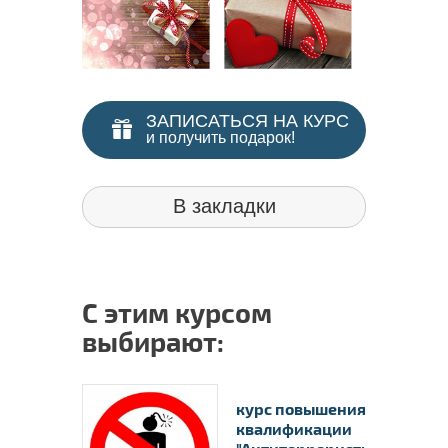
ЗАПИСАТЬСЯ НА КУРС
и получить подарок!
В закладки
С этим курсом
выбирают:
курс повышения
квалификации