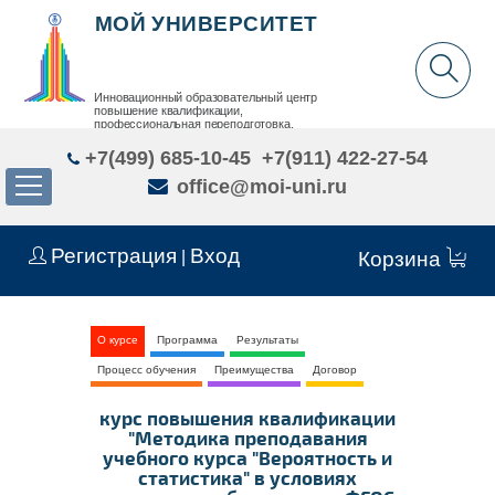
МОЙ УНИВЕРСИТЕТ
Инновационный образовательный центр
повышение квалификации,
профессиональная переподготовка,
дополнительное образование детей и взрослых
+7(499) 685-10-45
+7(911) 422-27-54
office@moi-uni.ru
Регистрация
Вход
|
Корзина
О курсе
Программа
Результаты
Процесс обучения
Преимущества
Договор
курс повышения квалификации
"Методика преподавания
учебного курса "Вероятность и
статистика" в условиях