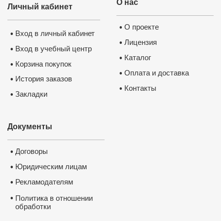
О нас
Личный кабинет
О проекте
•
Вход в личный кабинет
•
Лицензия
•
Вход в учебный центр
•
Каталог
•
Корзина покупок
•
Оплата и доставка
•
История заказов
•
Контакты
•
Закладки
•
Документы
Договоры
•
Юридическим лицам
•
Рекламодателям
•
•
Политика в отношении
обработки
и защиты персональных