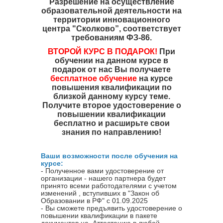
Разрешение на осуществление
образовательной деятельности на
территории инновационного
центра "Сколково”, соответствует
требованиям ФЗ-86.
ВТОРОЙ КУРС В ПОДАРОК!
При
обучении на данном курсе в
подарок от нас Вы получаете
бесплатное обучение
на курсе
повышения квалификации по
близкой данному курсу теме.
Получите второе удостоверение о
повышении квалификации
бесплатно и расширьте свои
знания по направлению!
Ваши возможности после обучения на
курсе:
- Полученное вами удостоверение от
организации - нашего партнера будет
принято всеми работодателями с учетом
изменений , вступивших в "Закон об
Образовании в РФ" с 01.09.2025
- Вы сможете предъявить удостоверение о
повышении квалификации в пакете
документов на Аттестацию в любой