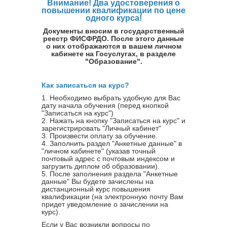
Внимание! Два удостоверения о
повышении квалификации по цене
одного курса!
Документы вносим в государственный
реестр ФИСФРДО. После этого данные
о них отображаются в вашем личном
кабинете на Госуслугах, в разделе
"Образование".
Как записаться на курс?
1. Необходимо выбрать удобную для Вас
дату начала обучения (перед кнопкой
"Записаться на курс")
2. Нажать на кнопку "Записаться на курс" и
зарегистрировать "Личный кабинет"
3. Произвести оплату за обучение.
4. Заполнить раздел "Анкетные данные" в
"личном кабинете" (указав точный
почтовый адрес с почтовым индексом и
загрузить диплом об образовании).
5. После заполнения раздела "Анкетные
данные" Вы будете зачислены на
дистанционный курс повышения
квалификации (на электронную почту Вам
придет уведомление о зачислении на
курс).
Если у Вас возникли вопросы по