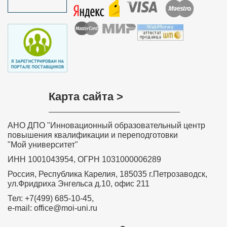
Карта сайта >
АНО ДПО "Инновационный образовательный центр
повышения квалификации и переподготовки
"Мой университет"
ИНН 1001043954, ОГРН 1031000006289
Россия, Республика Карелия, 185035 г.Петрозаводск,
ул.Фридриха Энгельса д.10, офис 211
Тел: +7(499) 685-10-45,
e-mail: office@moi-uni.ru