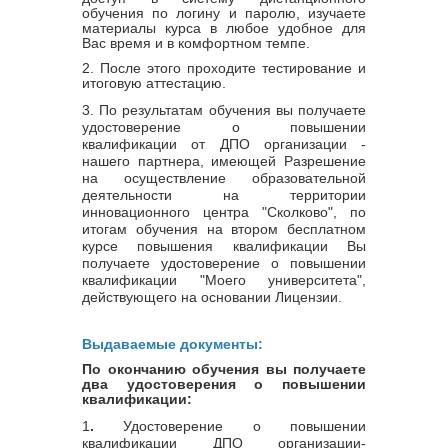
обучения по логину и паролю, изучаете
материалы курса в любое удобное для
Вас время и в комфортном темпе.
2. После этого проходите тестирование и
итоговую аттестацию.
3.
По результатам обучения вы получаете
удостоверение о повышении
квалификации от ДПО организации -
нашего партнера, имеющей Разрешение
на осуществление образовательной
деятельности на территории
инновационного центра "Сколково", по
итогам обучения на втором бесплатном
курсе повышения квалификации Вы
получаете удостоверение о повышении
квалификации "Моего университета",
действующего на основании Лицензии
.
Выдаваемые документы:
По окончанию обучения вы получаете
два удостоверения о повышении
квалификации:
1
.
Удостоверение о повышении
квалификации ДПО организации-