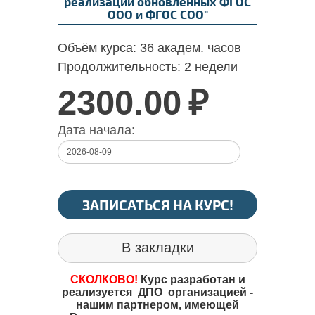
реализации обновленных ФГОС
ООО и ФГОС СОО"
Объём курса:
36 академ. часов
Продолжительность:
2 недели
2300.00
₽
Дата начала:
ЗАПИСАТЬСЯ НА КУРС!
В закладки
СКОЛКОВО!
Курс разработан и
реализуется ДПО организацией -
нашим партнером, имеющей