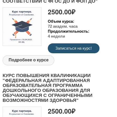
СООТВЕТСТВИИ С ФГОС ДО И ФОП ДО"
2500.00₽
Объем курса:
72 академ. часа
Продолжительность:
4 недели
Записаться на курс!
Подробнее о курсе
КУРС ПОВЫШЕНИЯ КВАЛИФИКАЦИИ
"ФЕДЕРАЛЬНАЯ АДАПТИРОВАННАЯ
ОБРАЗОВАТЕЛЬНАЯ ПРОГРАММА
ДОШКОЛЬНОГО ОБРАЗОВАНИЯ ДЛЯ
ОБУЧАЮЩИХСЯ С ОГРАНИЧЕННЫМИ
ВОЗМОЖНОСТЯМИ ЗДОРОВЬЯ"
2500.00₽