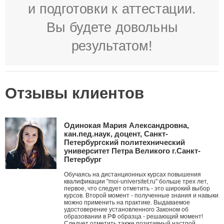
и подготовки к аттестации.
Вы будете довольны
результатом!
Отзывы клиентов
Одинокая Мария Александровна,
кан.пед.наук, доцент, Санкт-
Петербургский политехнический
университет Петра Великого г.Санкт-
Петербург
Обучаясь на дистанционных курсах повышения
квалификации "moi-universitet.ru" больше трех лет,
первое, что следует отметить - это широкий выбор
курсов. Второй момент - полученные знания и навыки
можно применить на практике. Выдаваемое
удостоверение установленного Законом об
образовании в РФ образца - решающий момент!
Следует отметить также позитивный настрой,