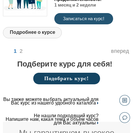
1 месяц и 2 недели
Записаться на курс!
Подробнее о курсе
1
2
вперед
Подберите курс для себя!
Подобрать курс!
Вы также можете выбрать актуальный для
Вас курс из нашего удобного каталога
Не нашли подходящий курс?
Напишите нам, какая тема и объем часов
для Вас актуальны
Мы гарантируем высокое