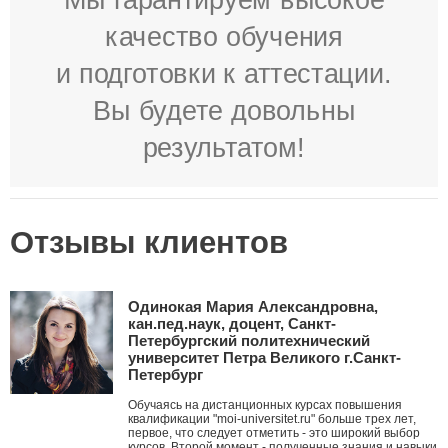
качество обучения
и подготовки к аттестации.
Вы будете довольны
результатом!
Отзывы клиентов
Одинокая Мария Александровна,
кан.пед.наук, доцент, Санкт-
Петербургский политехнический
университет Петра Великого г.Санкт-
Петербург
Обучаясь на дистанционных курсах повышения
квалификации "moi-universitet.ru" больше трех лет,
первое, что следует отметить - это широкий выбор
курсов. Второй момент - полученные знания и навыки