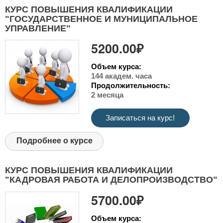
КУРС ПОВЫШЕНИЯ КВАЛИФИКАЦИИ
"ГОСУДАРСТВЕННОЕ И МУНИЦИПАЛЬНОЕ
УПРАВЛЕНИЕ"
5200.00₽
Объем курса:
144 академ. часа
Продолжительность:
2 месяца
Записаться на курс!
Подробнее о курсе
КУРС ПОВЫШЕНИЯ КВАЛИФИКАЦИИ
"КАДРОВАЯ РАБОТА И ДЕЛОПРОИЗВОДСТВО"
5700.00₽
Объем курса: