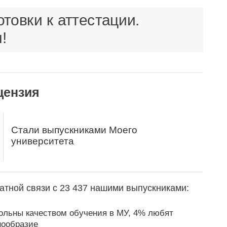
товки к аттестации.
!
цензия
Стали выпускниками Моего
университета
атной связи с 23 437 нашими выпускниками:
ольны качеством обучения в МУ, 4% любят
нообразие