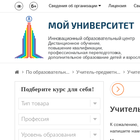
6+
Сведения об организации
Лицензия
Св
МОЙ УНИВЕРСИТЕТ
Инновационный образовательный центр
Дистанционное обучение,
повышение квалификации,
профессиональная переподготовка,
дополнительное образование детей и взрос
По образовательн...
Учитель-предметн...
Учите
Подберите курс для себя!
Учител
К сожалению, 
напишите нам,