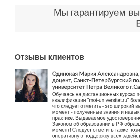
Мы гарантируем выс
Отзывы клиентов
Одинокая Мария Александровна, 
доцент, Санкт-Петербургский п
университет Петра Великого г.С
Обучаясь на дистанционных курсах
квалификации "moi-universitet.ru" бол
что следует отметить - это широкий в
момент - полученные знания и навы
практике. Выдаваемое удостоверени
Законом об образовании в РФ образ
момент! Следует отметить также поз
оперативную поддержку всех задейс