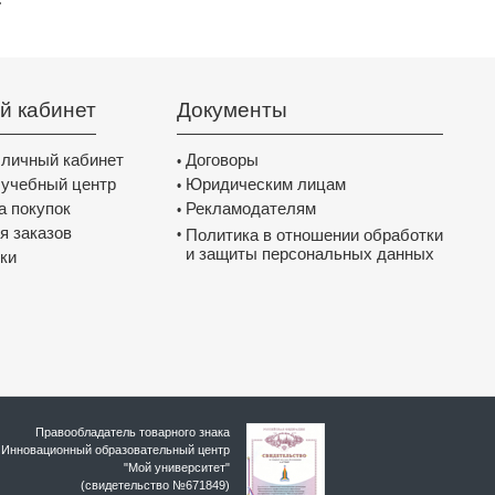
й кабинет
Документы
 личный кабинет
Договоры
•
 учебный центр
Юридическим лицам
•
а покупок
Рекламодателям
•
я заказов
Политика в отношении обработки
•
и защиты персональных данных
ки
Правообладатель товарного знака
Инновационный образовательный цeнтр
"Мой университет"
(свидетельство №671849)