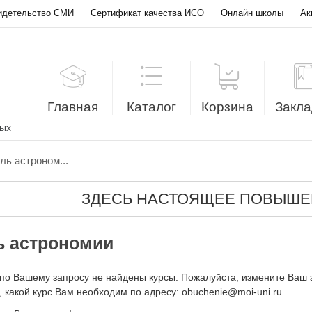
идетельство СМИ
Сертификат качества ИСО
Онлайн школы
Ак
Главная
Каталог
Корзина
Закла
лых
ль астроном...
ЗДЕСЬ НАСТОЯЩЕЕ ПОВЫШЕ
ь астрономии
по Вашему запросу не найдены курсы. Пожалуйста, измените Ваш 
 какой курс Вам необходим по адресу: obuchenie@moi-uni.ru