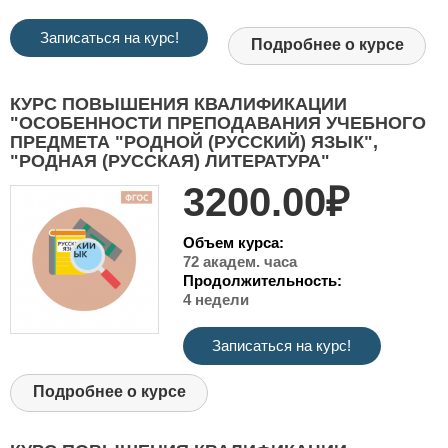
Записаться на курс!
Подробнее о курсе
КУРС ПОВЫШЕНИЯ КВАЛИФИКАЦИИ
"ОСОБЕННОСТИ ПРЕПОДАВАНИЯ УЧЕБНОГО
ПРЕДМЕТА "РОДНОЙ (РУССКИЙ) ЯЗЫК",
"РОДНАЯ (РУССКАЯ) ЛИТЕРАТУРА"
3200.00₽
Объем курса:
72 академ. часа
Продолжительность:
4 недели
Записаться на курс!
Подробнее о курсе