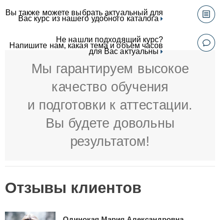
Вы также можете выбрать актуальный для
Вас курс из нашего удобного каталога
Не нашли подходящий курс?
Напишите нам, какая тема и объем часов
для Вас актуальны
Мы гарантируем высокое
качество обучения
и подготовки к аттестации.
Вы будете довольны
результатом!
Отзывы клиентов
Одинокая Мария Александровна,