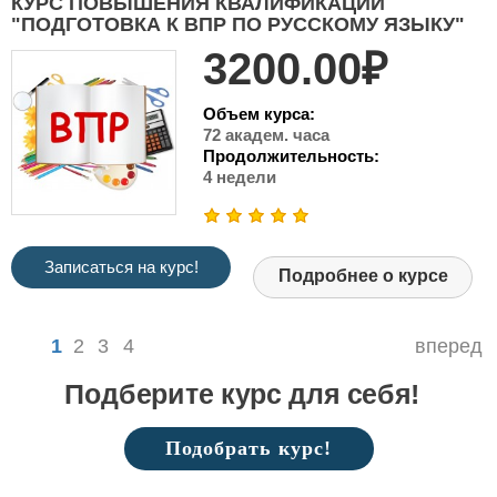
КУРС ПОВЫШЕНИЯ КВАЛИФИКАЦИИ
"ПОДГОТОВКА К ВПР ПО РУССКОМУ ЯЗЫКУ"
3200.00₽
Объем курса:
72 академ. часа
Продолжительность:
4 недели
Записаться на курс!
Подробнее о курсе
1
2
3
4
вперед
Подберите курс для себя!
Подобрать курс!