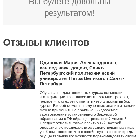
Вы будете довольны
результатом!
Отзывы клиентов
Одинокая Мария Александровна,
кан.пед.наук, доцент, Санкт-
Петербургский политехнический
университет Петра Великого г.Санкт-
Петербург
Обучаясь на дистанционных курсах повышения
квалификации "moi-universitet.ru" больше трех лет,
первое, что следует отметить - это широкий выбор
курсов. Второй момент - полученные знания и навыки
можно применить на практике. Выдаваемое
удостоверение установленного Законом об
образовании в РФ образца - решающий момент!
Следует отметить также позитивный настрой,
оперативную поддержку всех задействованных лиц в
учебном процессе, что способствует в свою очередь
осуществлению возможности порекомендовать своим