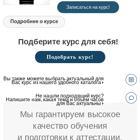
Записаться на курс!
Подробнее о курсе
Подберите курс для себя!
Подобрать курс!
Вы также можете выбрать актуальный для
Вас курс из нашего удобного каталога
Не нашли подходящий курс?
Напишите нам, какая тема и объем часов
для Вас актуальны
Мы гарантируем высокое
качество обучения
и подготовки к аттестации.