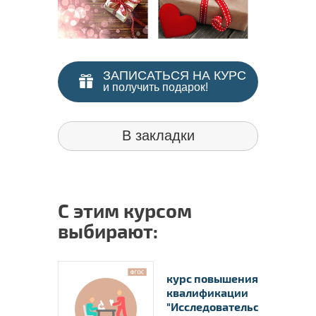
ЗАПИСАТЬСЯ НА КУРС
и получить подарок!
В закладки
С этим курсом
выбирают:
курс повышения
квалификации
"Исследовательска..