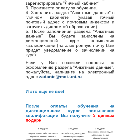
зарегистрировать "Личный кабинет"
3. Произвести оплату за обучение.
4. Заполнить раздел "Анкетные данные" в
"личном кабинете" (указав точный
почтовый адрес с почтовым индексом и
загрузить диплом об образовании).
5. После заполнения раздела "Анкетные
данные" Вы будете зачислены на
дистанционный курс повышения
квалификации (на электронную почту Вам
придет уведомление о зачислении на
курс).
Если у Вас возникли вопросы по
оформлению раздела "Анкетные данные",
пожалуйста, напишите на электронный
адрес
zadanie@moi-uni.ru
И это ещё не всё!
После оплаты обучения на
дистанционном курсе повышения
квалификации Вы получите
3 ценных
подарк