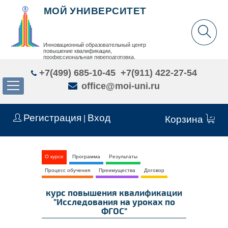
МОЙ УНИВЕРСИТЕТ
Инновационный образовательный центр
повышение квалификации,
профессиональная переподготовка,
дополнительное образование детей и взрослых
+7(499) 685-10-45
+7(911) 422-27-54
office@moi-uni.ru
Регистрация
Вход
|
Корзина
О курсе
Программа
Результаты
Процесс обучения
Преимущества
Договор
курс повышения квалификации
"Исследования на уроках по
ФГОС"