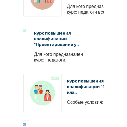
Для кого предназначен
курс: педагоги всех в..
курс повышения
квалификации
"Проектирование у..
Для кого предназначен
курс: педагоги..
курс повышения
квалификации "Переверн
кла..
Особые условия: &n..