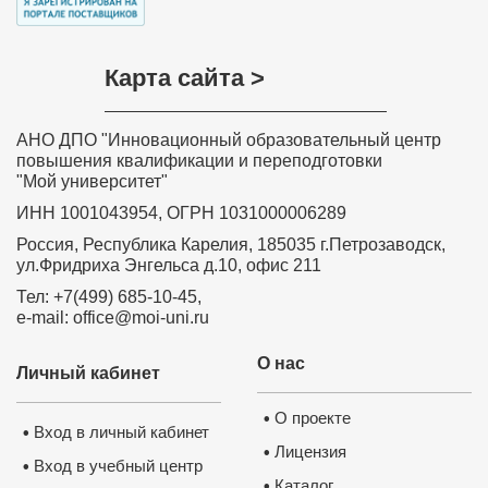
Карта сайта >
АНО ДПО "Инновационный образовательный центр
повышения квалификации и переподготовки
"Мой университет"
ИНН 1001043954, ОГРН 1031000006289
Россия, Республика Карелия, 185035 г.Петрозаводск,
ул.Фридриха Энгельса д.10, офис 211
Тел: +7(499) 685-10-45,
e-mail: office@moi-uni.ru
О нас
Личный кабинет
О проекте
•
Вход в личный кабинет
•
Лицензия
•
Вход в учебный центр
•
Каталог
•